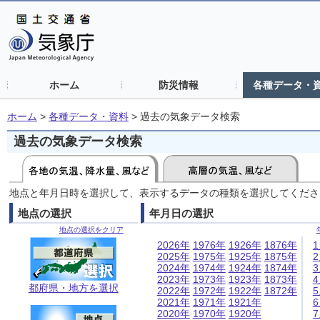
ホーム
防災情報
各種データ・
ホーム
>
各種データ・資料
>
過去の気象データ検索
過去の気象データ検索
地点と年月日時を選択して、表示するデータの種類を選択してくださ
地点の選択
年月日の選択
地点の選択をクリア
2026年
1976年
1926年
1876年
2025年
1975年
1925年
1875年
2024年
1974年
1924年
1874年
2023年
1973年
1923年
1873年
都府県・地方を選択
2022年
1972年
1922年
1872年
2021年
1971年
1921年
2020年
1970年
1920年