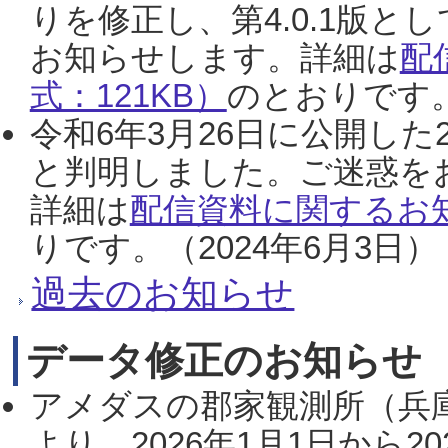
りを修正し、第4.0.1版
お知らせします。詳細は
配
式：121KB）
のとおりです。
令和6年3月26日に公開した
と判明しました。ご迷惑を
詳細は
配信資料に関するお知
りです。（2024年6月3日）
過去のお知らせ
データ修正のお知らせ
アメダスの郡家観測所（兵
より、2026年1月1日から2