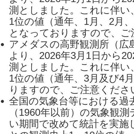
測としました。これに伴い
1位の値（通年、1月、2月
となっておりますので、ご注
アメダスの高野観測所（広
より、2026年3月1日から2
測としました。これに伴い
1位の値（通年、3月及び4
りますので、ご注意ください。
全国の気象台等における過
（1960年以前）の気象観
い期間で改めて統計を実施