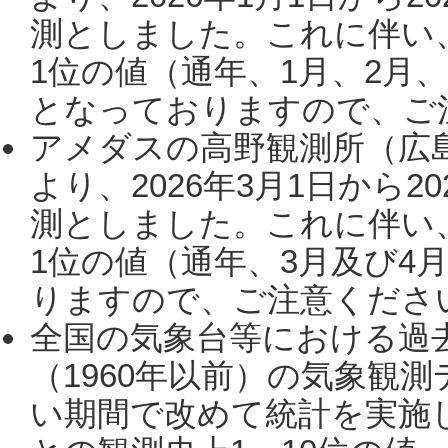
測としました。これに伴い
1位の値（通年、1月、2月
となっておりますので、ご注
アメダスの高野観測所（広
より、2026年3月1日から2
測としました。これに伴い
1位の値（通年、3月及び4
りますので、ご注意ください。
全国の気象台等における過
（1960年以前）の気象観
い期間で改めて統計を実施