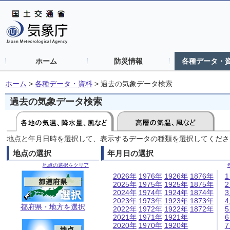
ホーム
防災情報
各種データ・
ホーム
>
各種データ・資料
>
過去の気象データ検索
過去の気象データ検索
地点と年月日時を選択して、表示するデータの種類を選択してくださ
地点の選択
年月日の選択
地点の選択をクリア
2026年
1976年
1926年
1876年
2025年
1975年
1925年
1875年
2024年
1974年
1924年
1874年
2023年
1973年
1923年
1873年
都府県・地方を選択
2022年
1972年
1922年
1872年
2021年
1971年
1921年
2020年
1970年
1920年