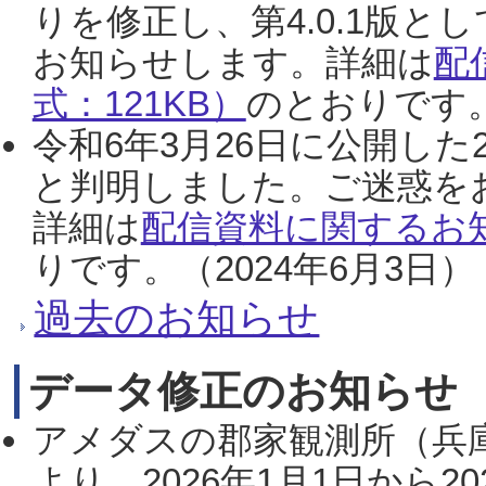
りを修正し、第4.0.1版
お知らせします。詳細は
配
式：121KB）
のとおりです。
令和6年3月26日に公開した
と判明しました。ご迷惑を
詳細は
配信資料に関するお知
りです。（2024年6月3日）
過去のお知らせ
データ修正のお知らせ
アメダスの郡家観測所（兵
より、2026年1月1日から2