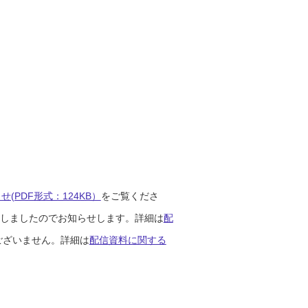
(PDF形式：124KB）
をご覧くださ
開始しましたのでお知らせします。詳細は
配
ございません。詳細は
配信資料に関する