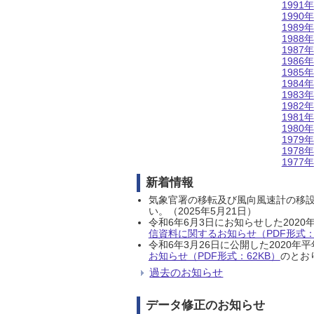
1991年
1990年
1989年
1988年
1987年
1986年
1985年
1984年
1983年
1982年
1981年
1980年
1979年
1978年
1977年
新着情報
気象官署の移転及び風向風速計の移
い。（2025年5月21日）
令和6年6月3日にお知らせした202
信資料に関するお知らせ（PDF形式：1
令和6年3月26日に公開した202
お知らせ（PDF形式：62KB）
のとおり
過去のお知らせ
データ修正のお知らせ