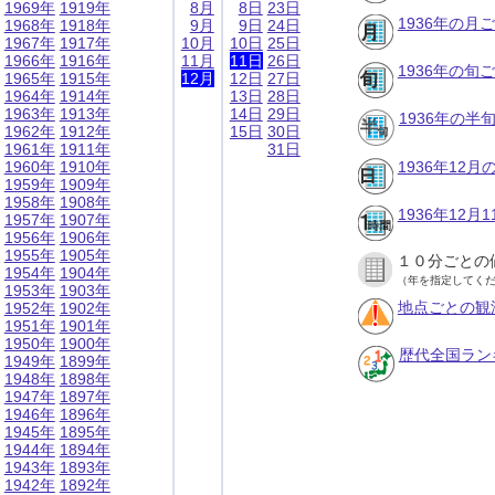
1969年
1919年
8月
8日
23日
1936年の月
1968年
1918年
9月
9日
24日
1967年
1917年
10月
10日
25日
1966年
1916年
11月
11日
26日
1936年の旬
1965年
1915年
12月
12日
27日
1964年
1914年
13日
28日
1963年
1913年
14日
29日
1936年の半
1962年
1912年
15日
30日
1961年
1911年
31日
1960年
1910年
1936年12
1959年
1909年
1958年
1908年
1936年12
1957年
1907年
1956年
1906年
1955年
1905年
１０分ごとの
1954年
1904年
（年を指定してく
1953年
1903年
地点ごとの観
1952年
1902年
1951年
1901年
1950年
1900年
歴代全国ラン
1949年
1899年
1948年
1898年
1947年
1897年
1946年
1896年
1945年
1895年
1944年
1894年
1943年
1893年
1942年
1892年