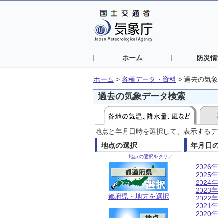
ホーム
防災情
ホーム
>
各種データ・資料
>
過去の気象
過去の気象データ検索
地点と年月日時を選択して、表示するデ
地点の選択
年月日
地点の選択をクリア
2026年
2025年
2024年
2023年
都府県・地方を選択
2022年
2021年
2020年