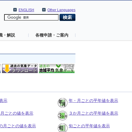
ENGLISH
Other Languages
識・解説
各種申請・ご案内
表示
年・月ごとの平年値を表示
３か月ごとの値を表示
３か月ごとの平年値を表示
の月ごとの値を表示
旬ごとの平年値を表示