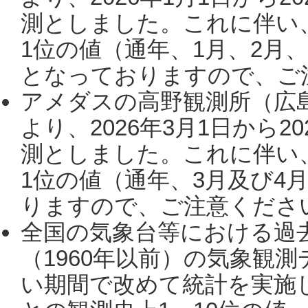
測としました。これに伴い
1位の値（通年、1月、2月
となっておりますので、ご注
アメダスの高野観測所（広
より、2026年3月1日から2
測としました。これに伴い
1位の値（通年、3月及び4
りますので、ご注意ください。
全国の気象台等における過
（1960年以前）の気象観
い期間で改めて統計を実施