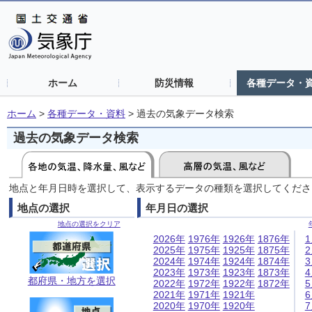
ホーム
防災情報
各種データ・
ホーム
>
各種データ・資料
>
過去の気象データ検索
過去の気象データ検索
地点と年月日時を選択して、表示するデータの種類を選択してくださ
地点の選択
年月日の選択
地点の選択をクリア
2026年
1976年
1926年
1876年
2025年
1975年
1925年
1875年
2024年
1974年
1924年
1874年
2023年
1973年
1923年
1873年
都府県・地方を選択
2022年
1972年
1922年
1872年
2021年
1971年
1921年
2020年
1970年
1920年