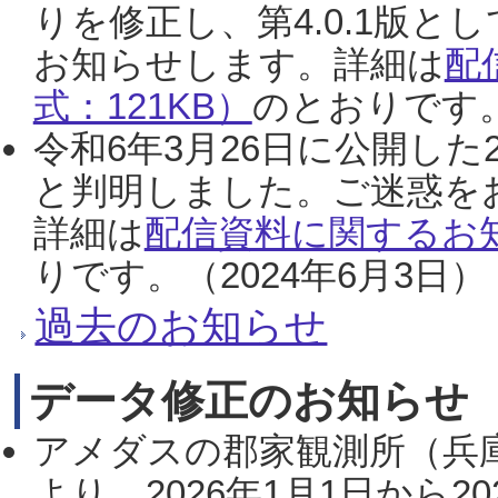
りを修正し、第4.0.1版
お知らせします。詳細は
配
式：121KB）
のとおりです。
令和6年3月26日に公開した
と判明しました。ご迷惑を
詳細は
配信資料に関するお知
りです。（2024年6月3日）
過去のお知らせ
データ修正のお知らせ
アメダスの郡家観測所（兵
より、2026年1月1日から2