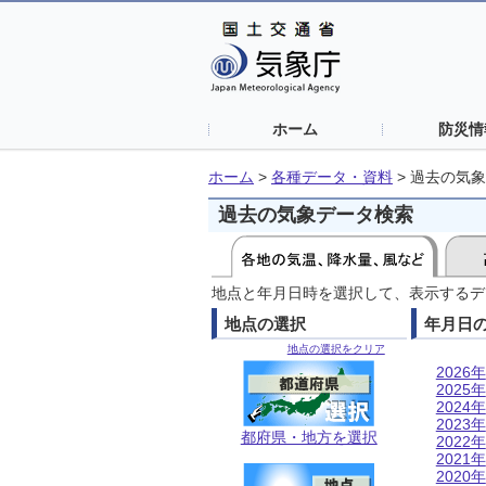
ホーム
防災情
ホーム
>
各種データ・資料
>
過去の気象
過去の気象データ検索
地点と年月日時を選択して、表示するデ
地点の選択
年月日
地点の選択をクリア
2026年
2025年
2024年
2023年
都府県・地方を選択
2022年
2021年
2020年