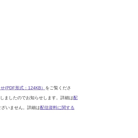
(PDF形式：124KB）
をご覧くださ
開始しましたのでお知らせします。詳細は
配
ございません。詳細は
配信資料に関する