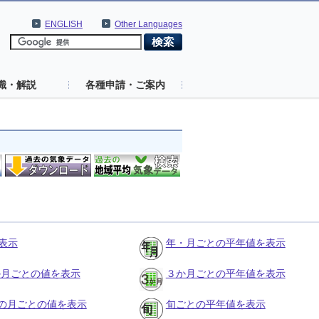
ENGLISH
Other Languages
識・解説
各種申請・ご案内
表示
年・月ごとの平年値を表示
３か月ごとの値を表示
３か月ごとの平年値を表示
の月ごとの値を表示
旬ごとの平年値を表示