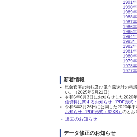
1991年
1990年
1989年
1988年
1987年
1986年
1985年
1984年
1983年
1982年
1981年
1980年
1979年
1978年
1977年
新着情報
気象官署の移転及び風向風速計の移
い。（2025年5月21日）
令和6年6月3日にお知らせした202
信資料に関するお知らせ（PDF形式：1
令和6年3月26日に公開した202
お知らせ（PDF形式：62KB）
のとおり
過去のお知らせ
データ修正のお知らせ