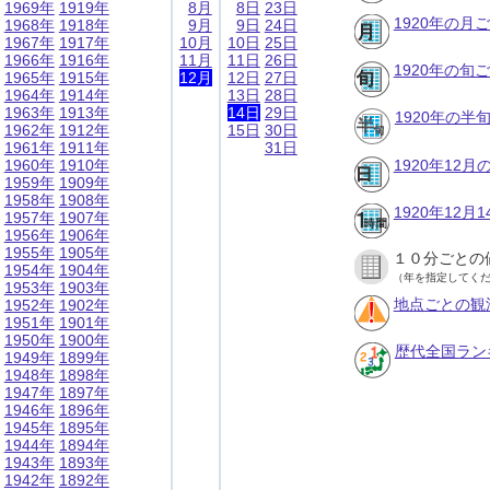
1969年
1919年
8月
8日
23日
1920年の月
1968年
1918年
9月
9日
24日
1967年
1917年
10月
10日
25日
1966年
1916年
11月
11日
26日
1920年の旬
1965年
1915年
12月
12日
27日
1964年
1914年
13日
28日
1963年
1913年
14日
29日
1920年の半
1962年
1912年
15日
30日
1961年
1911年
31日
1960年
1910年
1920年12
1959年
1909年
1958年
1908年
1920年12
1957年
1907年
1956年
1906年
1955年
1905年
１０分ごとの
1954年
1904年
（年を指定してく
1953年
1903年
地点ごとの観
1952年
1902年
1951年
1901年
1950年
1900年
歴代全国ラン
1949年
1899年
1948年
1898年
1947年
1897年
1946年
1896年
1945年
1895年
1944年
1894年
1943年
1893年
1942年
1892年