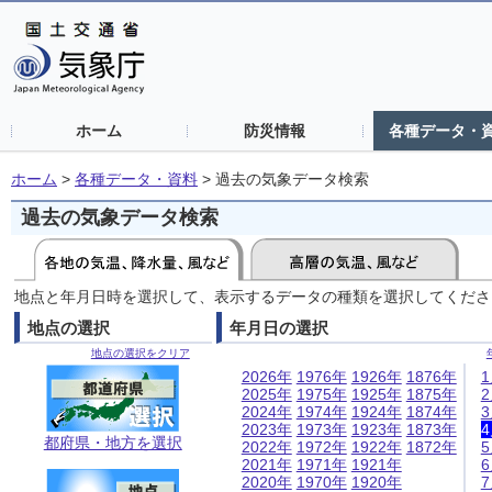
ホーム
防災情報
各種データ・
ホーム
>
各種データ・資料
>
過去の気象データ検索
過去の気象データ検索
地点と年月日時を選択して、表示するデータの種類を選択してくださ
地点の選択
年月日の選択
地点の選択をクリア
2026年
1976年
1926年
1876年
2025年
1975年
1925年
1875年
2024年
1974年
1924年
1874年
2023年
1973年
1923年
1873年
都府県・地方を選択
2022年
1972年
1922年
1872年
2021年
1971年
1921年
2020年
1970年
1920年