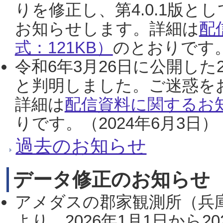
りを修正し、第4.0.1版
お知らせします。詳細は
配
式：121KB）
のとおりです。
令和6年3月26日に公開した
と判明しました。ご迷惑を
詳細は
配信資料に関するお知
りです。（2024年6月3日）
過去のお知らせ
データ修正のお知らせ
アメダスの郡家観測所（兵
より、2026年1月1日から2