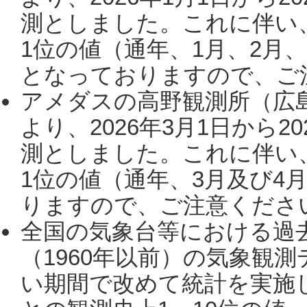
測としました。これに伴い
1位の値（通年、1月、2月
となっておりますので、ご注
アメダスの高野観測所（広
より、2026年3月1日から2
測としました。これに伴い
1位の値（通年、3月及び4
りますので、ご注意ください。
全国の気象台等における過
（1960年以前）の気象観
い期間で改めて統計を実施