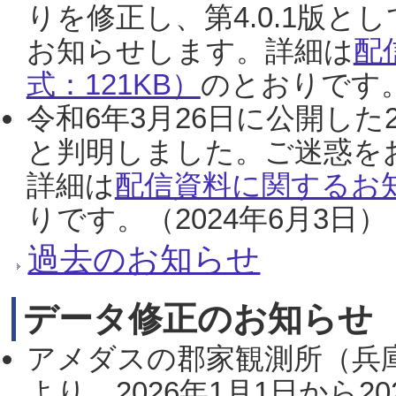
りを修正し、第4.0.1版
お知らせします。詳細は
配
式：121KB）
のとおりです。
令和6年3月26日に公開した
と判明しました。ご迷惑を
詳細は
配信資料に関するお知
りです。（2024年6月3日）
過去のお知らせ
データ修正のお知らせ
アメダスの郡家観測所（兵
より、2026年1月1日から2