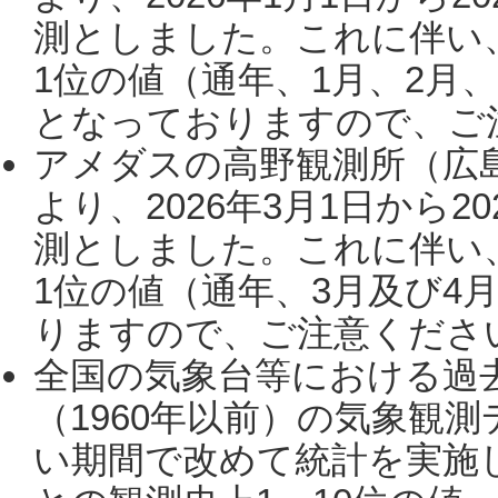
測としました。これに伴い
1位の値（通年、1月、2月
となっておりますので、ご注
アメダスの高野観測所（広
より、2026年3月1日から2
測としました。これに伴い
1位の値（通年、3月及び4
りますので、ご注意ください。
全国の気象台等における過
（1960年以前）の気象観
い期間で改めて統計を実施