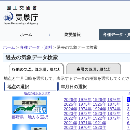
ホーム
防災情報
各種データ・
ホーム
>
各種データ・資料
>
過去の気象データ検索
過去の気象データ検索
地点と年月日時を選択して、表示するデータの種類を選択してくださ
地点の選択
年月日の選択
地点の選択をクリア
2026年
1976年
1926年
1876年
2025年
1975年
1925年
1875年
2024年
1974年
1924年
1874年
2023年
1973年
1923年
1873年
都府県・地方を選択
2022年
1972年
1922年
1872年
2021年
1971年
1921年
2020年
1970年
1920年