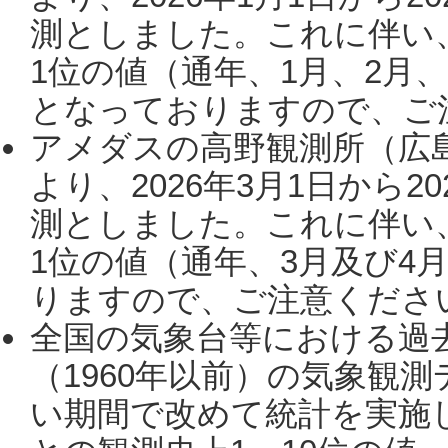
測としました。これに伴い
1位の値（通年、1月、2月
となっておりますので、ご注
アメダスの高野観測所（広
より、2026年3月1日から2
測としました。これに伴い
1位の値（通年、3月及び4
りますので、ご注意ください。
全国の気象台等における過
（1960年以前）の気象観
い期間で改めて統計を実施