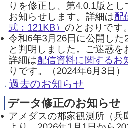
りを修正し、第4.0.1版
お知らせします。詳細は
配
式：121KB）
のとおりです。
令和6年3月26日に公開した
と判明しました。ご迷惑を
詳細は
配信資料に関するお知
りです。（2024年6月3日）
過去のお知らせ
データ修正のお知らせ
アメダスの郡家観測所（兵
より、2026年1月1日から2