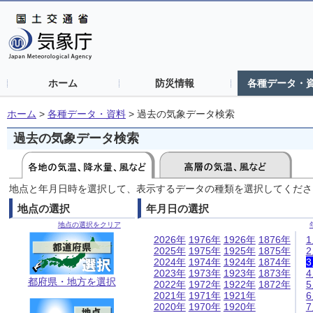
ホーム
防災情報
各種データ・
ホーム
>
各種データ・資料
>
過去の気象データ検索
過去の気象データ検索
地点と年月日時を選択して、表示するデータの種類を選択してくださ
地点の選択
年月日の選択
地点の選択をクリア
2026年
1976年
1926年
1876年
2025年
1975年
1925年
1875年
2024年
1974年
1924年
1874年
2023年
1973年
1923年
1873年
都府県・地方を選択
2022年
1972年
1922年
1872年
2021年
1971年
1921年
2020年
1970年
1920年