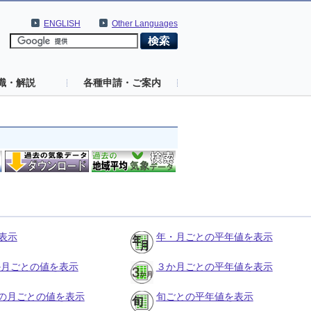
ENGLISH
Other Languages
識・解説
各種申請・ご案内
表示
年・月ごとの平年値を表示
３か月ごとの値を表示
３か月ごとの平年値を表示
の月ごとの値を表示
旬ごとの平年値を表示