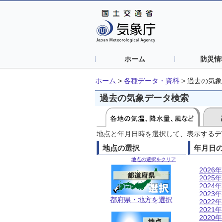
ホーム
防災情
ホーム
>
各種データ・資料
>
過去の気象
過去の気象データ検索
地点と年月日時を選択して、表示するデ
地点の選択
年月日
地点の選択をクリア
2026年
2025年
2024年
2023年
都府県・地方を選択
2022年
2021年
2020年