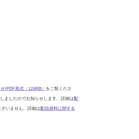
(PDF形式：124KB）
をご覧くださ
開始しましたのでお知らせします。詳細は
配
ございません。詳細は
配信資料に関する