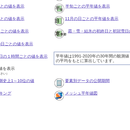
ごとの値を表示
半旬ごとの平年値を表示
ごとの値を表示
11月の日ごとの平年値を表示
旬ごとの値を表示
霜・雪・結氷の初終日と初冠雪日
月の日ごとの値を表示
平年値は1991-2020年の30年間の観測値
月5日の１時間ごとの値を表示
の平均をもとに算出しています。
値を表示
ださい）
測史上1～10位の値
要素別データの公開期間
キング
メッシュ平年値図