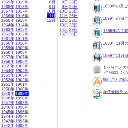
1969年
1919年
8月
8日
23日
1899年の月
1968年
1918年
9月
9日
24日
1967年
1917年
10月
10日
25日
1966年
1916年
11月
11日
26日
1899年の旬
1965年
1915年
12月
12日
27日
1964年
1914年
13日
28日
1963年
1913年
14日
29日
1899年の半
1962年
1912年
15日
30日
1961年
1911年
1960年
1910年
1899年11
1959年
1909年
1958年
1908年
1899年11
1957年
1907年
1956年
1906年
1955年
1905年
１０分ごとの
1954年
1904年
（年を指定してく
1953年
1903年
地点ごとの観
1952年
1902年
1951年
1901年
1950年
1900年
歴代全国ラン
1949年
1899年
1948年
1898年
1947年
1897年
1946年
1896年
1945年
1895年
1944年
1894年
1943年
1893年
1942年
1892年