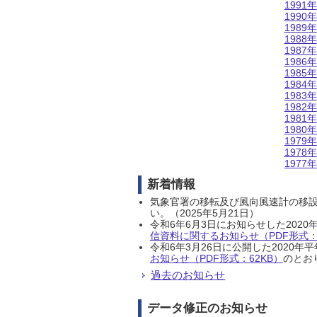
1991年
1990年
1989年
1988年
1987年
1986年
1985年
1984年
1983年
1982年
1981年
1980年
1979年
1978年
1977年
新着情報
気象官署の移転及び風向風速計の移
い。（2025年5月21日）
令和6年6月3日にお知らせした202
信資料に関するお知らせ（PDF形式：1
令和6年3月26日に公開した202
お知らせ（PDF形式：62KB）
のとおり
過去のお知らせ
データ修正のお知らせ