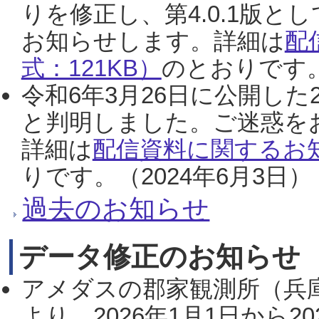
りを修正し、第4.0.1版
お知らせします。詳細は
配
式：121KB）
のとおりです。
令和6年3月26日に公開した
と判明しました。ご迷惑を
詳細は
配信資料に関するお知
りです。（2024年6月3日）
過去のお知らせ
データ修正のお知らせ
アメダスの郡家観測所（兵
より、2026年1月1日から2