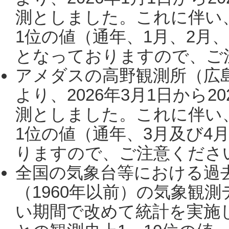
測としました。これに伴い
1位の値（通年、1月、2月
となっておりますので、ご注
アメダスの高野観測所（広
より、2026年3月1日から2
測としました。これに伴い
1位の値（通年、3月及び4
りますので、ご注意ください。
全国の気象台等における過
（1960年以前）の気象観
い期間で改めて統計を実施