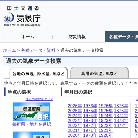
ホーム
防災情報
各種データ・
ホーム
>
各種データ・資料
>
過去の気象データ検索
過去の気象データ検索
地点と年月日時を選択して、表示するデータの種類を選択してくださ
地点の選択
年月日の選択
地点の選択をクリア
2026年
1976年
1926年
1876年
2025年
1975年
1925年
1875年
2024年
1974年
1924年
1874年
2023年
1973年
1923年
1873年
都府県・地方を選択
2022年
1972年
1922年
1872年
2021年
1971年
1921年
2020年
1970年
1920年