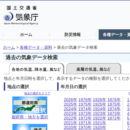
ホーム
防災情報
各種データ・
ホーム
>
各種データ・資料
>
過去の気象データ検索
過去の気象データ検索
地点と年月日時を選択して、表示するデータの種類を選択してくださ
地点の選択
年月日の選択
地点の選択をクリア
2026年
1976年
1926年
1876年
2025年
1975年
1925年
1875年
2024年
1974年
1924年
1874年
2023年
1973年
1923年
1873年
都府県・地方を選択
2022年
1972年
1922年
1872年
2021年
1971年
1921年
2020年
1970年
1920年