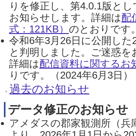
りを修正し、第4.0.1版
お知らせします。詳細は
配
式：121KB）
のとおりです。
令和6年3月26日に公開した
と判明しました。ご迷惑を
詳細は
配信資料に関するお知
りです。（2024年6月3日）
過去のお知らせ
データ修正のお知らせ
アメダスの郡家観測所（兵
より、2026年1月1日から2