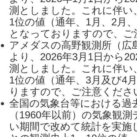
測としました。これに伴い
1位の値（通年、1月、2月
となっておりますので、ご注
アメダスの高野観測所（広
より、2026年3月1日から2
測としました。これに伴い
1位の値（通年、3月及び4
りますので、ご注意ください。
全国の気象台等における過
（1960年以前）の気象観
い期間で改めて統計を実施