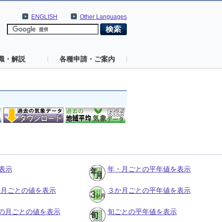
ENGLISH
Other Languages
識・解説
各種申請・ご案内
表示
年・月ごとの平年値を表示
３か月ごとの値を表示
３か月ごとの平年値を表示
の月ごとの値を表示
旬ごとの平年値を表示