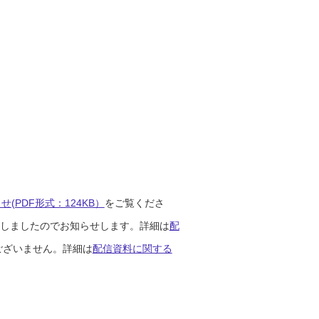
(PDF形式：124KB）
をご覧くださ
開始しましたのでお知らせします。詳細は
配
ございません。詳細は
配信資料に関する