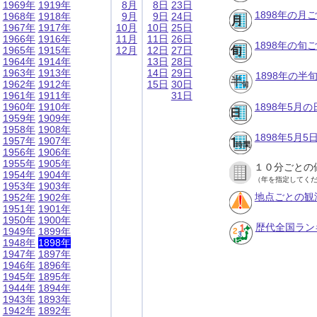
1969年
1919年
8月
8日
23日
1898年の月
1968年
1918年
9月
9日
24日
1967年
1917年
10月
10日
25日
1966年
1916年
11月
11日
26日
1898年の旬
1965年
1915年
12月
12日
27日
1964年
1914年
13日
28日
1963年
1913年
14日
29日
1898年の半
1962年
1912年
15日
30日
1961年
1911年
31日
1960年
1910年
1898年5月
1959年
1909年
1958年
1908年
1898年5月
1957年
1907年
1956年
1906年
1955年
1905年
１０分ごとの
1954年
1904年
（年を指定してく
1953年
1903年
地点ごとの観
1952年
1902年
1951年
1901年
1950年
1900年
歴代全国ラン
1949年
1899年
1948年
1898年
1947年
1897年
1946年
1896年
1945年
1895年
1944年
1894年
1943年
1893年
1942年
1892年