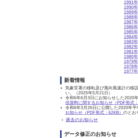
1991年
1990年
1989年
1988年
1987年
1986年
1985年
1984年
1983年
1982年
1981年
1980年
1979年
1978年
1977年
新着情報
気象官署の移転及び風向風速計の移
い。（2025年5月21日）
令和6年6月3日にお知らせした202
信資料に関するお知らせ（PDF形式：1
令和6年3月26日に公開した202
お知らせ（PDF形式：62KB）
のとおり
過去のお知らせ
データ修正のお知らせ