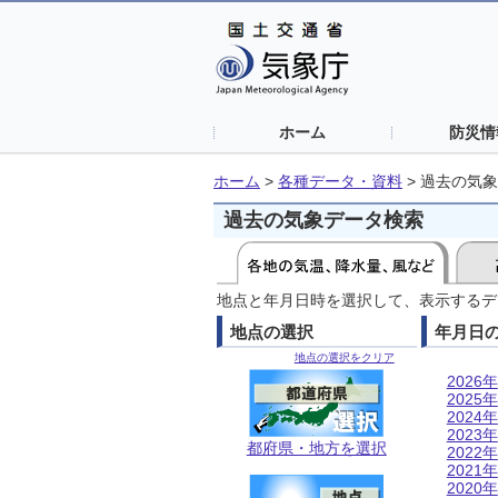
ホーム
防災情
ホーム
>
各種データ・資料
>
過去の気象
過去の気象データ検索
地点と年月日時を選択して、表示するデ
地点の選択
年月日
地点の選択をクリア
2026年
2025年
2024年
2023年
都府県・地方を選択
2022年
2021年
2020年