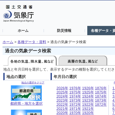
ホーム
防災情報
各種データ・
ホーム
>
各種データ・資料
>
過去の気象データ検索
過去の気象データ検索
地点と年月日時を選択して、表示するデータの種類を選択してくださ
地点の選択
年月日の選択
地点の選択をクリア
2026年
1976年
1926年
1876年
2025年
1975年
1925年
1875年
2024年
1974年
1924年
1874年
2023年
1973年
1923年
1873年
都府県・地方を選択
2022年
1972年
1922年
1872年
2021年
1971年
1921年
2020年
1970年
1920年