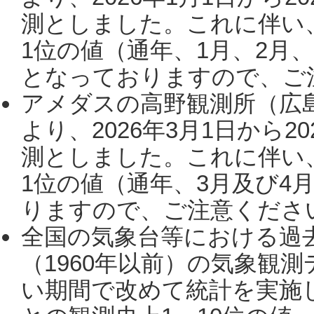
測としました。これに伴い
1位の値（通年、1月、2月
となっておりますので、ご注
アメダスの高野観測所（広
より、2026年3月1日から2
測としました。これに伴い
1位の値（通年、3月及び4
りますので、ご注意ください。
全国の気象台等における過
（1960年以前）の気象観
い期間で改めて統計を実施