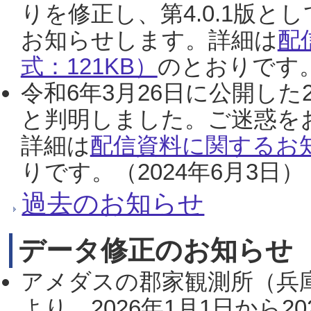
りを修正し、第4.0.1版
お知らせします。詳細は
配
式：121KB）
のとおりです。
令和6年3月26日に公開した
と判明しました。ご迷惑を
詳細は
配信資料に関するお知
りです。（2024年6月3日）
過去のお知らせ
データ修正のお知らせ
アメダスの郡家観測所（兵
より、2026年1月1日から2