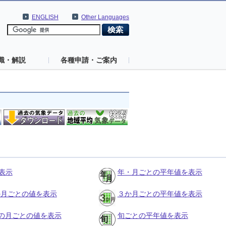
ENGLISH
Other Languages
識・解説
各種申請・ご案内
表示
年・月ごとの平年値を表示
３か月ごとの値を表示
３か月ごとの平年値を表示
の月ごとの値を表示
旬ごとの平年値を表示