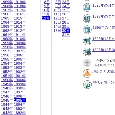
1969年
1919年
8月
8日
23日
1895年の月
1968年
1918年
9月
9日
24日
1967年
1917年
10月
10日
25日
1966年
1916年
11月
11日
26日
1895年の旬
1965年
1915年
12月
12日
27日
1964年
1914年
13日
28日
1963年
1913年
14日
29日
1895年の半
1962年
1912年
15日
30日
1961年
1911年
31日
1960年
1910年
1895年12
1959年
1909年
1958年
1908年
1895年12
1957年
1907年
1956年
1906年
1955年
1905年
１０分ごとの
1954年
1904年
（年を指定してく
1953年
1903年
地点ごとの観
1952年
1902年
1951年
1901年
1950年
1900年
歴代全国ラン
1949年
1899年
1948年
1898年
1947年
1897年
1946年
1896年
1945年
1895年
1944年
1894年
1943年
1893年
1942年
1892年