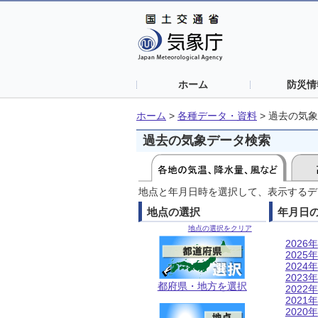
ホーム
防災情
ホーム
>
各種データ・資料
>
過去の気象
過去の気象データ検索
地点と年月日時を選択して、表示するデ
地点の選択
年月日
地点の選択をクリア
2026年
2025年
2024年
2023年
都府県・地方を選択
2022年
2021年
2020年