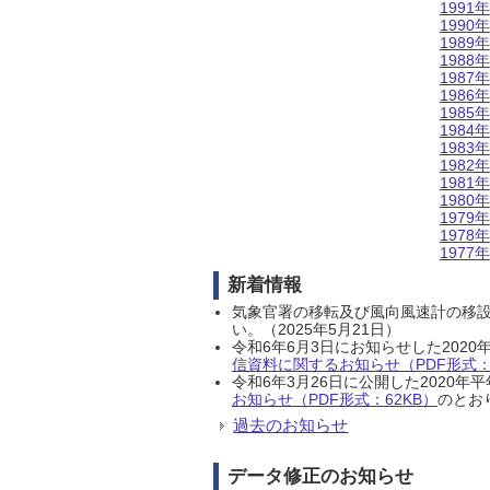
1991年
1990年
1989年
1988年
1987年
1986年
1985年
1984年
1983年
1982年
1981年
1980年
1979年
1978年
1977年
新着情報
気象官署の移転及び風向風速計の移
い。（2025年5月21日）
令和6年6月3日にお知らせした202
信資料に関するお知らせ（PDF形式：1
令和6年3月26日に公開した202
お知らせ（PDF形式：62KB）
のとおり
過去のお知らせ
データ修正のお知らせ