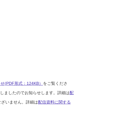
(PDF形式：124KB）
をご覧くださ
開始しましたのでお知らせします。詳細は
配
ございません。詳細は
配信資料に関する