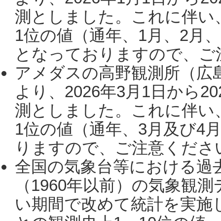
測としました。これに伴い
1位の値（通年、1月、2月
となっておりますので、ご注
アメダスの高野観測所（広
より、2026年3月1日から2
測としました。これに伴い
1位の値（通年、3月及び4
りますので、ご注意ください。
全国の気象台等における過
（1960年以前）の気象観
い期間で改めて統計を実施