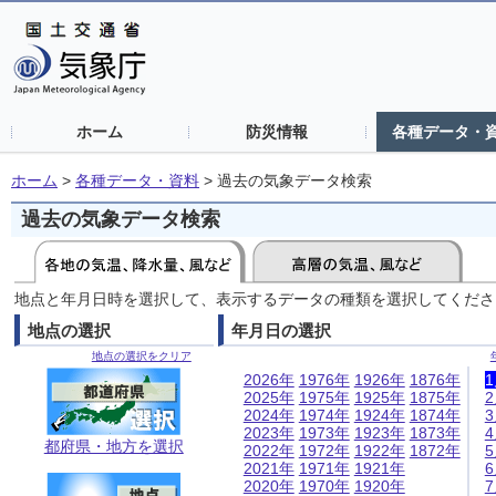
ホーム
防災情報
各種データ・
ホーム
>
各種データ・資料
>
過去の気象データ検索
過去の気象データ検索
地点と年月日時を選択して、表示するデータの種類を選択してくださ
地点の選択
年月日の選択
地点の選択をクリア
2026年
1976年
1926年
1876年
2025年
1975年
1925年
1875年
2024年
1974年
1924年
1874年
2023年
1973年
1923年
1873年
都府県・地方を選択
2022年
1972年
1922年
1872年
2021年
1971年
1921年
2020年
1970年
1920年