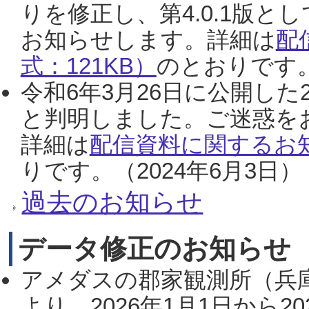
りを修正し、第4.0.1版
お知らせします。詳細は
配
式：121KB）
のとおりです。
令和6年3月26日に公開した
と判明しました。ご迷惑を
詳細は
配信資料に関するお知
りです。（2024年6月3日）
過去のお知らせ
データ修正のお知らせ
アメダスの郡家観測所（兵
より、2026年1月1日から2