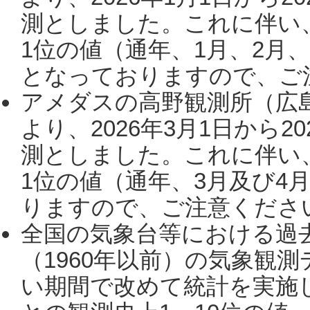
測としました。これに伴い
1位の値（通年、1月、2月
となっておりますので、ご注
アメダスの高野観測所（広
より、2026年3月1日から2
測としました。これに伴い
1位の値（通年、3月及び4
りますので、ご注意ください。
全国の気象台等における過
（1960年以前）の気象観
い期間で改めて統計を実施