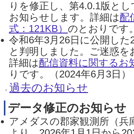
りを修正し、第4.0.1版
お知らせします。詳細は
配
式：121KB）
のとおりです。
令和6年3月26日に公開した
と判明しました。ご迷惑を
詳細は
配信資料に関するお知
りです。（2024年6月3日）
過去のお知らせ
データ修正のお知らせ
アメダスの郡家観測所（兵
より、2026年1月1日から2