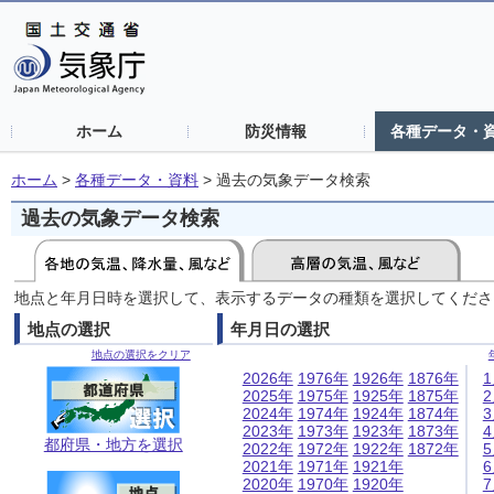
ホーム
防災情報
各種データ・
ホーム
>
各種データ・資料
>
過去の気象データ検索
過去の気象データ検索
地点と年月日時を選択して、表示するデータの種類を選択してくださ
地点の選択
年月日の選択
地点の選択をクリア
2026年
1976年
1926年
1876年
2025年
1975年
1925年
1875年
2024年
1974年
1924年
1874年
2023年
1973年
1923年
1873年
都府県・地方を選択
2022年
1972年
1922年
1872年
2021年
1971年
1921年
2020年
1970年
1920年