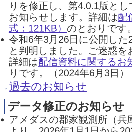
りを修正し、第4.0.1版
お知らせします。詳細は
配
式：121KB）
のとおりです。
令和6年3月26日に公開した
と判明しました。ご迷惑を
詳細は
配信資料に関するお知
りです。（2024年6月3日）
過去のお知らせ
データ修正のお知らせ
アメダスの郡家観測所（兵
より、2026年1月1日から2