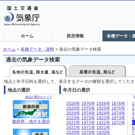
ホーム
防災情報
各種データ・
ホーム
>
各種データ・資料
>
過去の気象データ検索
過去の気象データ検索
地点と年月日時を選択して、表示するデータの種類を選択してくださ
地点の選択
年月日の選択
地点の選択をクリア
2026年
1976年
1926年
1876年
2025年
1975年
1925年
1875年
2024年
1974年
1924年
1874年
2023年
1973年
1923年
1873年
都府県・地方を選択
2022年
1972年
1922年
1872年
2021年
1971年
1921年
2020年
1970年
1920年