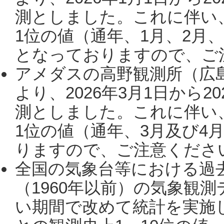
測としました。これに伴い
1位の値（通年、1月、2月
となっておりますので、ご注
アメダスの高野観測所（広
より、2026年3月1日から2
測としました。これに伴い
1位の値（通年、3月及び4
りますので、ご注意ください。
全国の気象台等における過
（1960年以前）の気象観
い期間で改めて統計を実施