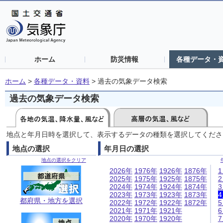
ホーム
防災情報
各種データ・
ホーム
>
各種データ・資料
>
過去の気象データ検索
過去の気象データ検索
地点と年月日時を選択して、表示するデータの種類を選択してくださ
地点の選択
年月日の選択
地点の選択をクリア
2026年
1976年
1926年
1876年
2025年
1975年
1925年
1875年
2024年
1974年
1924年
1874年
2023年
1973年
1923年
1873年
都府県・地方を選択
2022年
1972年
1922年
1872年
2021年
1971年
1921年
2020年
1970年
1920年