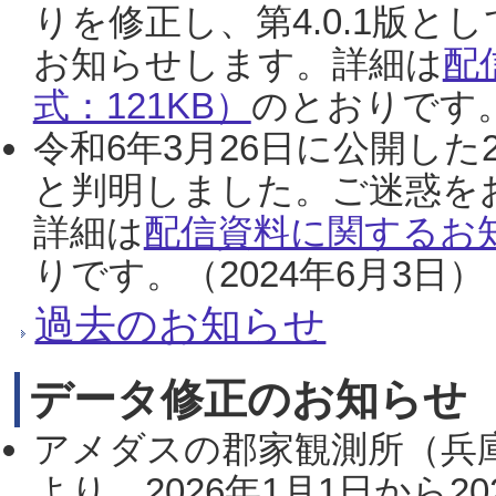
りを修正し、第4.0.1版
お知らせします。詳細は
配
式：121KB）
のとおりです。
令和6年3月26日に公開した
と判明しました。ご迷惑を
詳細は
配信資料に関するお知
りです。（2024年6月3日）
過去のお知らせ
データ修正のお知らせ
アメダスの郡家観測所（兵
より、2026年1月1日から2