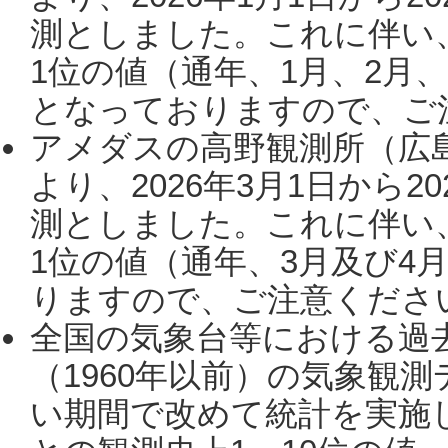
測としました。これに伴い
1位の値（通年、1月、2月
となっておりますので、ご注
アメダスの高野観測所（広
より、2026年3月1日から2
測としました。これに伴い
1位の値（通年、3月及び4
りますので、ご注意ください。
全国の気象台等における過
（1960年以前）の気象観
い期間で改めて統計を実施