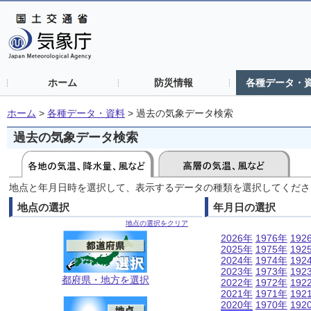
ホーム
防災情報
各種データ・
ホーム
>
各種データ・資料
>
過去の気象データ検索
過去の気象データ検索
地点と年月日時を選択して、表示するデータの種類を選択してくださ
地点の選択
年月日の選択
地点の選択をクリア
2026年
1976年
192
2025年
1975年
192
2024年
1974年
192
2023年
1973年
192
都府県・地方を選択
2022年
1972年
192
2021年
1971年
192
2020年
1970年
192