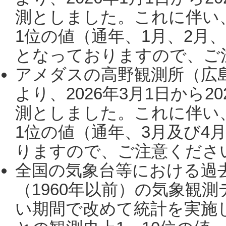
測としました。これに伴い
1位の値（通年、1月、2月
となっておりますので、ご注
アメダスの高野観測所（広
より、2026年3月1日から2
測としました。これに伴い
1位の値（通年、3月及び4
りますので、ご注意ください。
全国の気象台等における過
（1960年以前）の気象観
い期間で改めて統計を実施