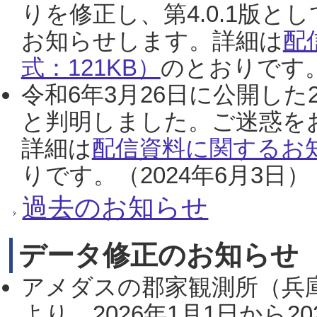
りを修正し、第4.0.1版
お知らせします。詳細は
配
式：121KB）
のとおりです。
令和6年3月26日に公開した
と判明しました。ご迷惑を
詳細は
配信資料に関するお知
りです。（2024年6月3日）
過去のお知らせ
データ修正のお知らせ
アメダスの郡家観測所（兵
より、2026年1月1日から2