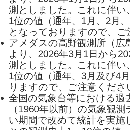
測としました。これに伴い
1位の値（通年、1月、2月
となっておりますので、ご注
アメダスの高野観測所（広
より、2026年3月1日から2
測としました。これに伴い
1位の値（通年、3月及び4
りますので、ご注意ください。
全国の気象台等における過
（1960年以前）の気象観
い期間で改めて統計を実施