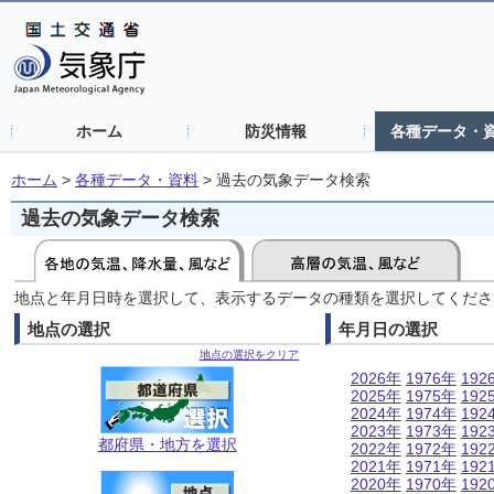
ホーム
防災情報
各種データ・
ホーム
>
各種データ・資料
>
過去の気象データ検索
過去の気象データ検索
地点と年月日時を選択して、表示するデータの種類を選択してくださ
地点の選択
年月日の選択
地点の選択をクリア
2026年
1976年
192
2025年
1975年
192
2024年
1974年
192
2023年
1973年
192
都府県・地方を選択
2022年
1972年
192
2021年
1971年
192
2020年
1970年
192