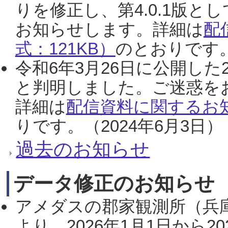
りを修正し、第4.0.1版
お知らせします。詳細は
配
式：121KB）
のとおりです。
令和6年3月26日に公開した
と判明しました。ご迷惑を
詳細は
配信資料に関するお知
りです。（2024年6月3日）
過去のお知らせ
データ修正のお知らせ
アメダスの郡家観測所（兵
より、2026年1月1日から2