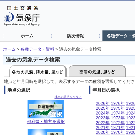
ホーム
防災情報
各種データ・
ホーム
>
各種データ・資料
>
過去の気象データ検索
過去の気象データ検索
地点と年月日時を選択して、表示するデータの種類を選択してくださ
地点の選択
年月日の選択
地点の選択をクリア
2026年
1976年
192
2025年
1975年
192
2024年
1974年
192
2023年
1973年
192
都府県・地方を選択
2022年
1972年
192
2021年
1971年
192
2020年
1970年
192