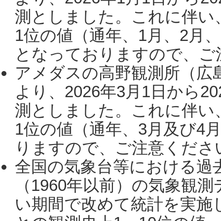
測としました。これに伴い
1位の値（通年、1月、2月
となっておりますので、ご注
アメダスの高野観測所（広
より、2026年3月1日から2
測としました。これに伴い
1位の値（通年、3月及び4
りますので、ご注意ください。
全国の気象台等における過
（1960年以前）の気象観
い期間で改めて統計を実施