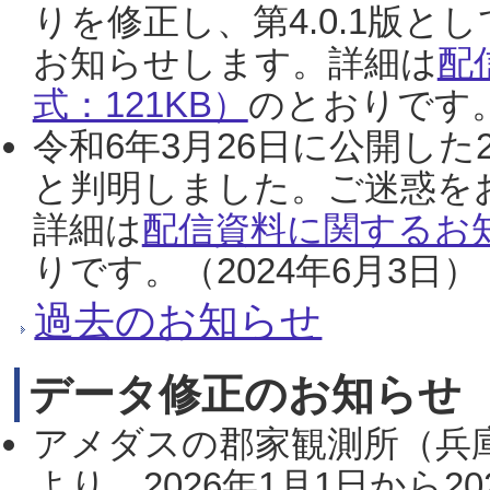
りを修正し、第4.0.1版
お知らせします。詳細は
配
式：121KB）
のとおりです。
令和6年3月26日に公開した
と判明しました。ご迷惑を
詳細は
配信資料に関するお知
りです。（2024年6月3日）
過去のお知らせ
データ修正のお知らせ
アメダスの郡家観測所（兵
より、2026年1月1日から2