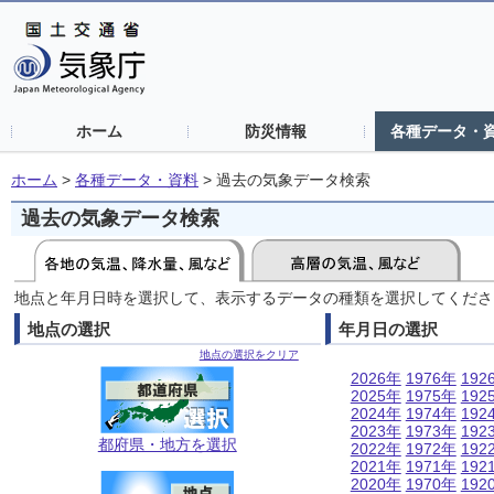
ホーム
防災情報
各種データ・
ホーム
>
各種データ・資料
>
過去の気象データ検索
過去の気象データ検索
地点と年月日時を選択して、表示するデータの種類を選択してくださ
地点の選択
年月日の選択
地点の選択をクリア
2026年
1976年
192
2025年
1975年
192
2024年
1974年
192
2023年
1973年
192
都府県・地方を選択
2022年
1972年
192
2021年
1971年
192
2020年
1970年
192