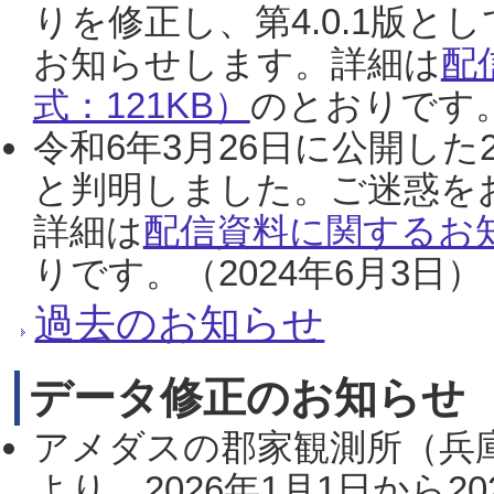
りを修正し、第4.0.1版
お知らせします。詳細は
配
式：121KB）
のとおりです。
令和6年3月26日に公開した
と判明しました。ご迷惑を
詳細は
配信資料に関するお知
りです。（2024年6月3日）
過去のお知らせ
データ修正のお知らせ
アメダスの郡家観測所（兵
より、2026年1月1日から2