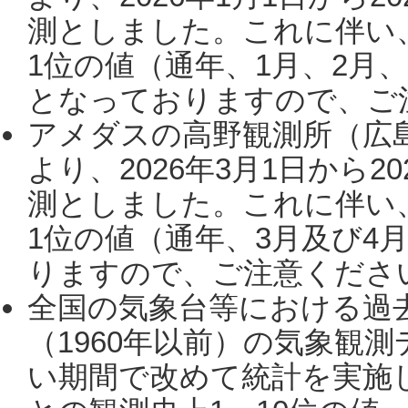
測としました。これに伴い
1位の値（通年、1月、2月
となっておりますので、ご注
アメダスの高野観測所（広
より、2026年3月1日から2
測としました。これに伴い
1位の値（通年、3月及び4
りますので、ご注意ください。
全国の気象台等における過
（1960年以前）の気象観
い期間で改めて統計を実施