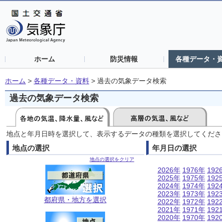
ホーム
防災情報
各種データ・
ホーム
>
各種データ・資料
>
過去の気象データ検索
過去の気象データ検索
地点と年月日時を選択して、表示するデータの種類を選択してくださ
地点の選択
年月日の選択
地点の選択をクリア
2026年
1976年
192
2025年
1975年
192
2024年
1974年
192
2023年
1973年
192
都府県・地方を選択
2022年
1972年
192
2021年
1971年
192
2020年
1970年
192