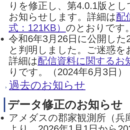
りを修正し、第4.0.1版
お知らせします。詳細は
配
式：121KB）
のとおりです。
令和6年3月26日に公開した
と判明しました。ご迷惑を
詳細は
配信資料に関するお知
りです。（2024年6月3日）
過去のお知らせ
データ修正のお知らせ
アメダスの郡家観測所（兵
より、2026年1月1日から2