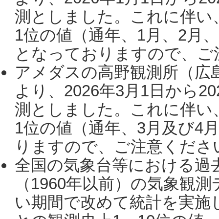
測としました。これに伴い
1位の値（通年、1月、2月
となっておりますので、ご注
アメダスの高野観測所（広
より、2026年3月1日から2
測としました。これに伴い
1位の値（通年、3月及び4
りますので、ご注意ください。
全国の気象台等における過
（1960年以前）の気象観
い期間で改めて統計を実施