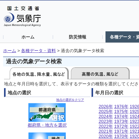
ホーム
防災情報
各種データ・
ホーム
>
各種データ・資料
>
過去の気象データ検索
過去の気象データ検索
地点と年月日時を選択して、表示するデータの種類を選択してくださ
地点の選択
年月日の選択
地点の選択をクリア
2026年
1976年
192
2025年
1975年
192
2024年
1974年
192
2023年
1973年
192
都府県・地方を選択
2022年
1972年
192
2021年
1971年
192
2020年
1970年
192