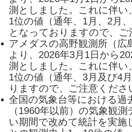
測としました。これに伴い
1位の値（通年、1月、2月
となっておりますので、ご注
アメダスの高野観測所（広
より、2026年3月1日から2
測としました。これに伴い
1位の値（通年、3月及び4
りますので、ご注意ください。
全国の気象台等における過
（1960年以前）の気象観
い期間で改めて統計を実施