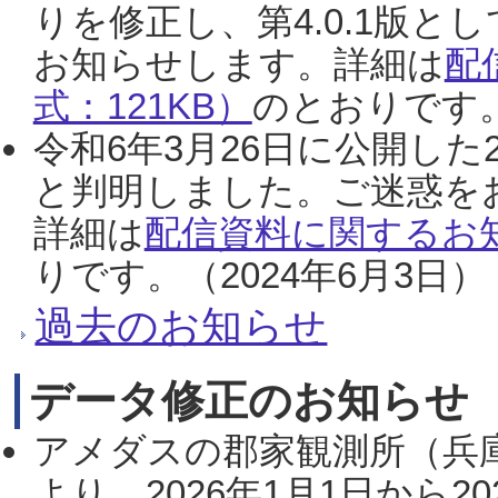
りを修正し、第4.0.1版
お知らせします。詳細は
配
式：121KB）
のとおりです。
令和6年3月26日に公開した
と判明しました。ご迷惑を
詳細は
配信資料に関するお知
りです。（2024年6月3日）
過去のお知らせ
データ修正のお知らせ
アメダスの郡家観測所（兵
より、2026年1月1日から2