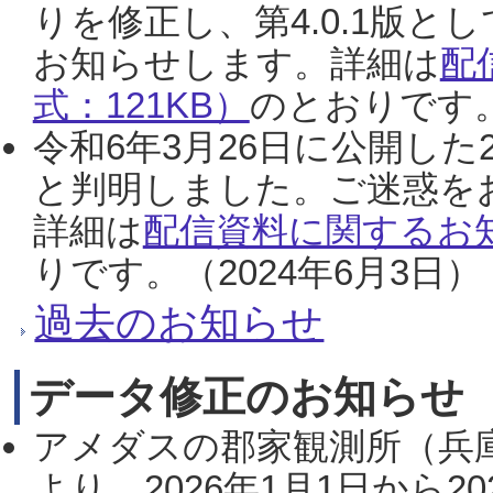
りを修正し、第4.0.1版
お知らせします。詳細は
配
式：121KB）
のとおりです。
令和6年3月26日に公開した
と判明しました。ご迷惑を
詳細は
配信資料に関するお知
りです。（2024年6月3日）
過去のお知らせ
データ修正のお知らせ
アメダスの郡家観測所（兵
より、2026年1月1日から2