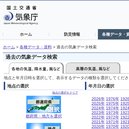
ホーム
防災情報
各種データ・
ホーム
>
各種データ・資料
>
過去の気象データ検索
過去の気象データ検索
地点と年月日時を選択して、表示するデータの種類を選択してくださ
地点の選択
年月日の選択
地点の選択をクリア
2026年
1976年
192
2025年
1975年
192
2024年
1974年
192
2023年
1973年
192
都府県・地方を選択
2022年
1972年
192
2021年
1971年
192
2020年
1970年
192