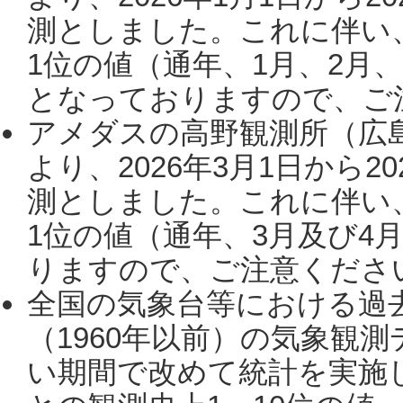
測としました。これに伴い
1位の値（通年、1月、2月
となっておりますので、ご注
アメダスの高野観測所（広
より、2026年3月1日から2
測としました。これに伴い
1位の値（通年、3月及び4
りますので、ご注意ください。
全国の気象台等における過
（1960年以前）の気象観
い期間で改めて統計を実施