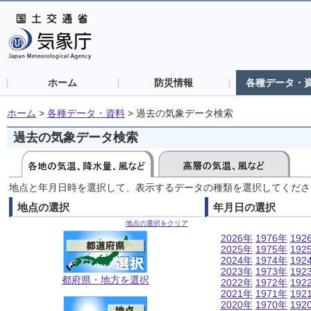
ホーム
防災情報
各種データ・
ホーム
>
各種データ・資料
>
過去の気象データ検索
過去の気象データ検索
地点と年月日時を選択して、表示するデータの種類を選択してくださ
地点の選択
年月日の選択
地点の選択をクリア
2026年
1976年
192
2025年
1975年
192
2024年
1974年
192
2023年
1973年
192
都府県・地方を選択
2022年
1972年
192
2021年
1971年
192
2020年
1970年
192