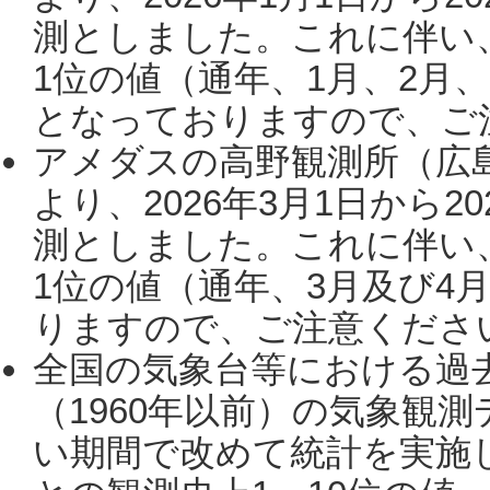
測としました。これに伴い
1位の値（通年、1月、2月
となっておりますので、ご注
アメダスの高野観測所（広
より、2026年3月1日から2
測としました。これに伴い
1位の値（通年、3月及び4
りますので、ご注意ください。
全国の気象台等における過
（1960年以前）の気象観
い期間で改めて統計を実施