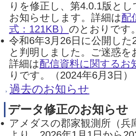
りを修正し、第4.0.1版
お知らせします。詳細は
配
式：121KB）
のとおりです。
令和6年3月26日に公開した
と判明しました。ご迷惑を
詳細は
配信資料に関するお知
りです。（2024年6月3日）
過去のお知らせ
データ修正のお知らせ
アメダスの郡家観測所（兵
より、2026年1月1日から2