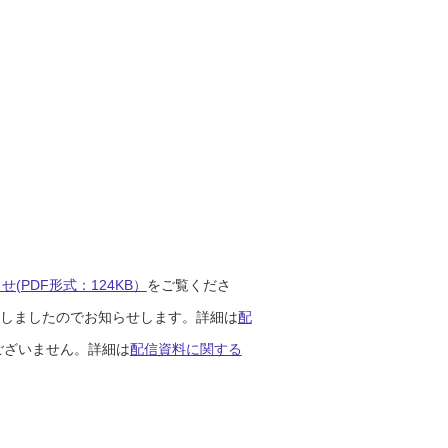
(PDF形式：124KB）
をご覧くださ
開始しましたのでお知らせします。詳細は
配
ございません。詳細は
配信資料に関する