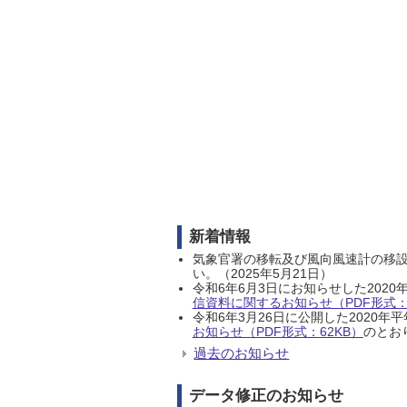
新着情報
気象官署の移転及び風向風速計の移
い。（2025年5月21日）
令和6年6月3日にお知らせした202
信資料に関するお知らせ（PDF形式：1
令和6年3月26日に公開した202
お知らせ（PDF形式：62KB）
のとおり
過去のお知らせ
データ修正のお知らせ