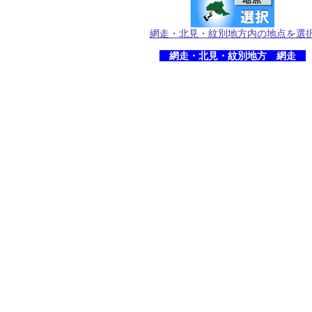
網走・北見・紋別地方内の地点を選
網走・北見・紋別地方 網走