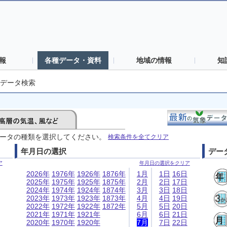
報
各種データ・資料
地域の情報
知
データ検索
ータの種類を選択してください。
検索条件を全てクリア
年月日の選択
デー
ア
年月日の選択をクリア
2026年
1976年
1926年
1876年
1月
1日
16日
2025年
1975年
1925年
1875年
2月
2日
17日
2024年
1974年
1924年
1874年
3月
3日
18日
2023年
1973年
1923年
1873年
4月
4日
19日
2022年
1972年
1922年
1872年
5月
5日
20日
2021年
1971年
1921年
6月
6日
21日
2020年
1970年
1920年
7月
7日
22日