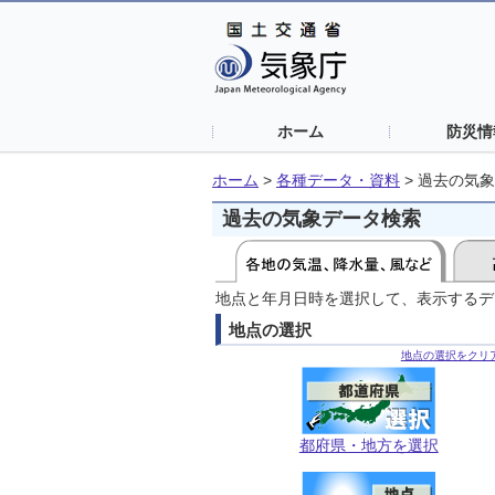
ホーム
防災情
ホーム
>
各種データ・資料
>
過去の気象
過去の気象データ検索
地点と年月日時を選択して、表示するデ
地点の選択
地点の選択をクリ
都府県・地方を選択