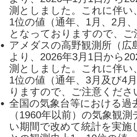
測としました。これに伴い
1位の値（通年、1月、2月
となっておりますので、ご注
アメダスの高野観測所（広
より、2026年3月1日から2
測としました。これに伴い
1位の値（通年、3月及び4
りますので、ご注意ください。
全国の気象台等における過
（1960年以前）の気象観
い期間で改めて統計を実施