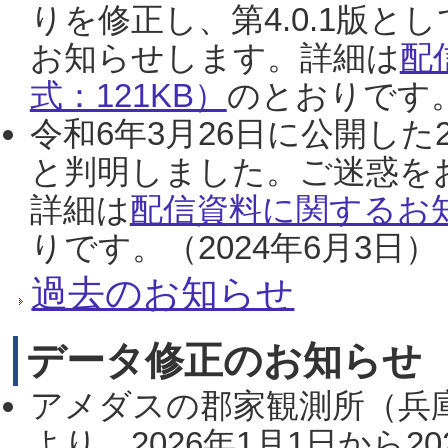
りを修正し、第4.0.1版
お知らせします。詳細は
配
式：121KB）
のとおりです。
令和6年3月26日に公開した
と判明しました。ご迷惑を
詳細は
配信資料に関するお知
りです。（2024年6月3日）
過去のお知らせ
データ修正のお知らせ
アメダスの郡家観測所（兵
より、2026年1月1日から2