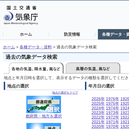
ホーム
防災情報
各種データ・
ホーム
>
各種データ・資料
>
過去の気象データ検索
過去の気象データ検索
地点と年月日時を選択して、表示するデータの種類を選択してくださ
地点の選択
年月日の選択
地点の選択をクリア
2026年
1976年
192
2025年
1975年
192
2024年
1974年
192
2023年
1973年
192
都府県・地方を選択
2022年
1972年
192
2021年
1971年
192
2020年
1970年
192