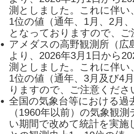
測としました。これに伴い
1位の値（通年、1月、2月
となっておりますので、ご注
アメダスの高野観測所（広
より、2026年3月1日から2
測としました。これに伴い
1位の値（通年、3月及び4
りますので、ご注意ください。
全国の気象台等における過
（1960年以前）の気象観
い期間で改めて統計を実施