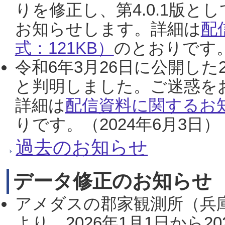
りを修正し、第4.0.1版
お知らせします。詳細は
配
式：121KB）
のとおりです。
令和6年3月26日に公開した
と判明しました。ご迷惑を
詳細は
配信資料に関するお知
りです。（2024年6月3日）
過去のお知らせ
データ修正のお知らせ
アメダスの郡家観測所（兵
より、2026年1月1日から2