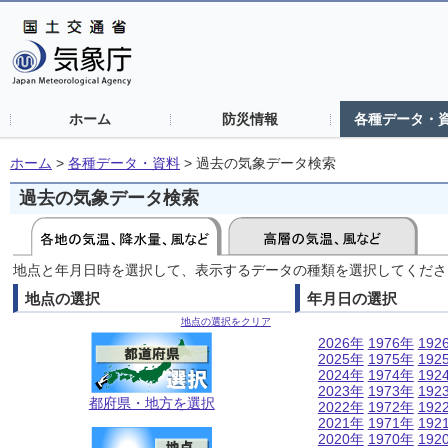
ホーム
防災情報
各種データ・
ホーム
>
各種データ・資料
>
過去の気象データ検索
過去の気象データ検索
地点と年月日時を選択して、表示するデータの種類を選択してくださ
地点の選択
年月日の選択
地点の選択をクリア
2026年
1976年
192
2025年
1975年
192
2024年
1974年
192
2023年
1973年
192
都府県・地方を選択
2022年
1972年
192
2021年
1971年
192
2020年
1970年
192