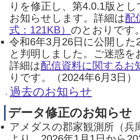
りを修正し、第4.0.1版
お知らせします。詳細は
配
式：121KB）
のとおりです。
令和6年3月26日に公開した
と判明しました。ご迷惑を
詳細は
配信資料に関するお知
りです。（2024年6月3日）
過去のお知らせ
データ修正のお知らせ
アメダスの郡家観測所（兵
より、2026年1月1日から2