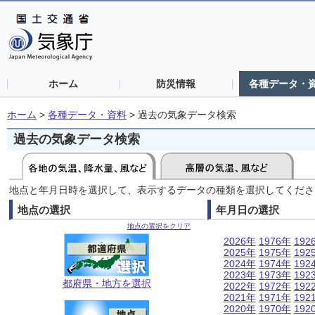
ホーム
防災情報
各種データ・
ホーム
>
各種データ・資料
>
過去の気象データ検索
過去の気象データ検索
地点と年月日時を選択して、表示するデータの種類を選択してくださ
地点の選択
年月日の選択
地点の選択をクリア
2026年
1976年
192
2025年
1975年
192
2024年
1974年
192
2023年
1973年
192
都府県・地方を選択
2022年
1972年
192
2021年
1971年
192
2020年
1970年
192