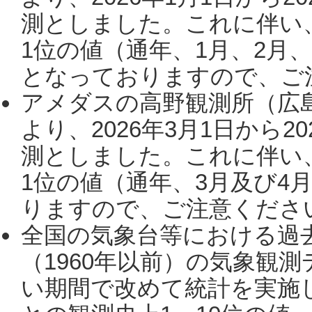
測としました。これに伴い
1位の値（通年、1月、2月
となっておりますので、ご注
アメダスの高野観測所（広
より、2026年3月1日から2
測としました。これに伴い
1位の値（通年、3月及び4
りますので、ご注意ください。
全国の気象台等における過
（1960年以前）の気象観
い期間で改めて統計を実施