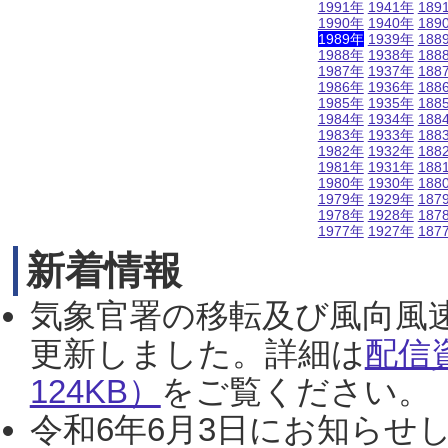
1991年
1941年
189
1990年
1940年
189
1989年
1939年
188
1988年
1938年
188
1987年
1937年
188
1986年
1936年
188
1985年
1935年
188
1984年
1934年
188
1983年
1933年
188
1982年
1932年
188
1981年
1931年
188
1980年
1930年
188
1979年
1929年
187
1978年
1928年
187
1977年
1927年
187
新着情報
気象官署の移転及び風向風
更新しました。詳細は
配信
124KB）
をご覧ください。（2
令和6年6月3日にお知らせし