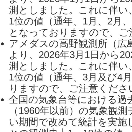
測としました。これに伴い
1位の値（通年、1月、2月
となっておりますので、ご注
アメダスの高野観測所（広
より、2026年3月1日から2
測としました。これに伴い
1位の値（通年、3月及び4
りますので、ご注意ください。
全国の気象台等における過
（1960年以前）の気象観
い期間で改めて統計を実施