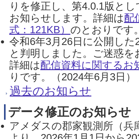
りを修正し、第4.0.1版
お知らせします。詳細は
配
式：121KB）
のとおりです。
令和6年3月26日に公開した
と判明しました。ご迷惑を
詳細は
配信資料に関するお知
りです。（2024年6月3日）
過去のお知らせ
データ修正のお知らせ
アメダスの郡家観測所（兵
より、2026年1月1日から2