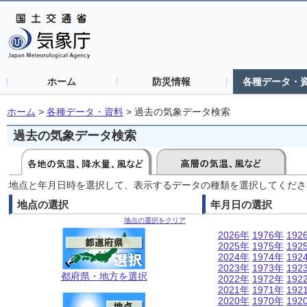
ホーム
防災情報
各種データ・
ホーム
>
各種データ・資料
>
過去の気象データ検索
過去の気象データ検索
地点と年月日時を選択して、表示するデータの種類を選択してくださ
地点の選択
年月日の選択
地点の選択をクリア
2026年
1976年
192
2025年
1975年
192
2024年
1974年
192
2023年
1973年
192
都府県・地方を選択
2022年
1972年
192
2021年
1971年
192
2020年
1970年
192