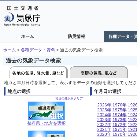
ホーム
防災情報
各種データ・
ホーム
>
各種データ・資料
>
過去の気象データ検索
過去の気象データ検索
地点と年月日時を選択して、表示するデータの種類を選択してくださ
地点の選択
年月日の選択
地点の選択をクリア
2026年
1976年
192
2025年
1975年
192
2024年
1974年
192
2023年
1973年
192
都府県・地方を選択
2022年
1972年
192
2021年
1971年
192
2020年
1970年
192