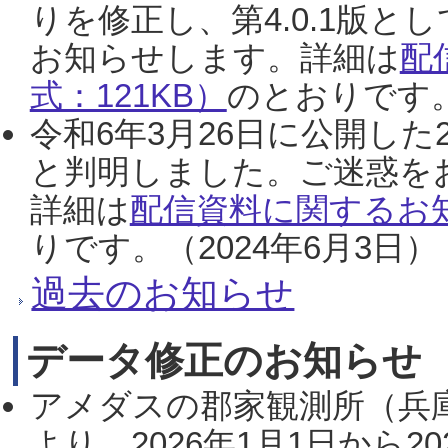
りを修正し、第4.0.1版
お知らせします。詳細は
配
式：121KB）
のとおりです。
令和6年3月26日に公開した
と判明しました。ご迷惑を
詳細は
配信資料に関するお知
りです。（2024年6月3日）
過去のお知らせ
データ修正のお知らせ
アメダスの郡家観測所（兵
より、2026年1月1日から2