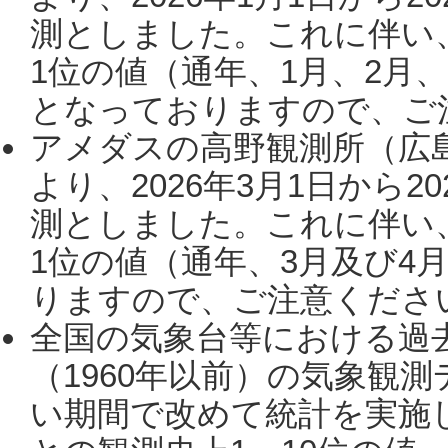
測としました。これに伴い
1位の値（通年、1月、2月
となっておりますので、ご注
アメダスの高野観測所（広
より、2026年3月1日から2
測としました。これに伴い
1位の値（通年、3月及び4
りますので、ご注意ください。
全国の気象台等における過
（1960年以前）の気象観
い期間で改めて統計を実施