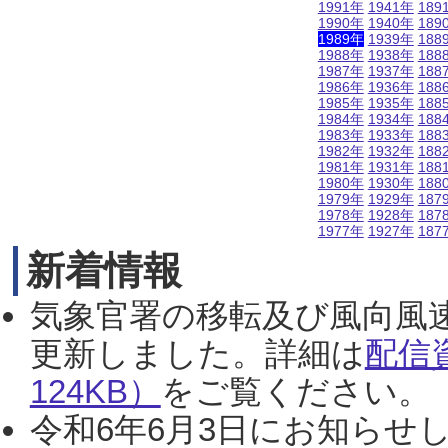
1991年
1941年
189
1990年
1940年
189
1989年
1939年
188
1988年
1938年
188
1987年
1937年
188
1986年
1936年
188
1985年
1935年
188
1984年
1934年
188
1983年
1933年
188
1982年
1932年
188
1981年
1931年
188
1980年
1930年
188
1979年
1929年
187
1978年
1928年
187
1977年
1927年
187
新着情報
気象官署の移転及び風向風
更新しました。詳細は
配信
124KB）
をご覧ください。（2
令和6年6月3日にお知らせし