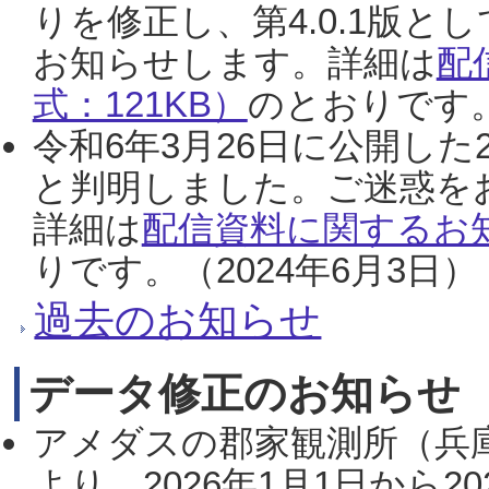
りを修正し、第4.0.1版
お知らせします。詳細は
配
式：121KB）
のとおりです。
令和6年3月26日に公開した
と判明しました。ご迷惑を
詳細は
配信資料に関するお知
りです。（2024年6月3日）
過去のお知らせ
データ修正のお知らせ
アメダスの郡家観測所（兵
より、2026年1月1日から2