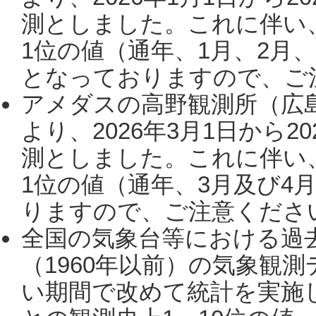
測としました。これに伴い
1位の値（通年、1月、2月
となっておりますので、ご注
アメダスの高野観測所（広
より、2026年3月1日から2
測としました。これに伴い
1位の値（通年、3月及び4
りますので、ご注意ください。
全国の気象台等における過
（1960年以前）の気象観
い期間で改めて統計を実施