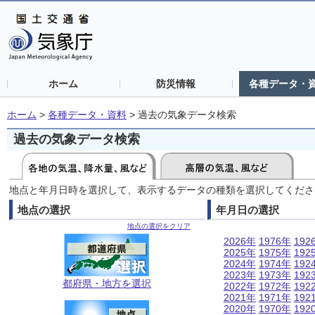
ホーム
防災情報
各種データ・
ホーム
>
各種データ・資料
>
過去の気象データ検索
過去の気象データ検索
地点と年月日時を選択して、表示するデータの種類を選択してくださ
地点の選択
年月日の選択
地点の選択をクリア
2026年
1976年
192
2025年
1975年
192
2024年
1974年
192
2023年
1973年
192
都府県・地方を選択
2022年
1972年
192
2021年
1971年
192
2020年
1970年
192