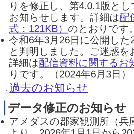
りを修正し、第4.0.1版
お知らせします。詳細は
配
式：121KB）
のとおりです。
令和6年3月26日に公開した
と判明しました。ご迷惑を
詳細は
配信資料に関するお知
りです。（2024年6月3日）
過去のお知らせ
データ修正のお知らせ
アメダスの郡家観測所（兵
より、2026年1月1日から2