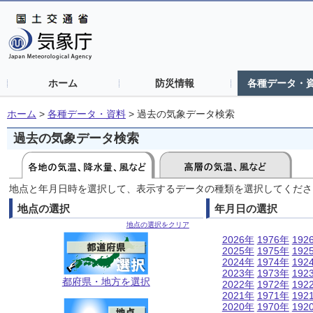
ホーム
防災情報
各種データ・
ホーム
>
各種データ・資料
>
過去の気象データ検索
過去の気象データ検索
地点と年月日時を選択して、表示するデータの種類を選択してくださ
地点の選択
年月日の選択
地点の選択をクリア
2026年
1976年
192
2025年
1975年
192
2024年
1974年
192
2023年
1973年
192
都府県・地方を選択
2022年
1972年
192
2021年
1971年
192
2020年
1970年
192