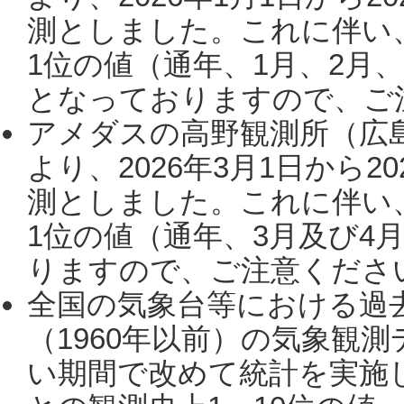
測としました。これに伴い
1位の値（通年、1月、2月
となっておりますので、ご注
アメダスの高野観測所（広
より、2026年3月1日から2
測としました。これに伴い
1位の値（通年、3月及び4
りますので、ご注意ください。
全国の気象台等における過
（1960年以前）の気象観
い期間で改めて統計を実施