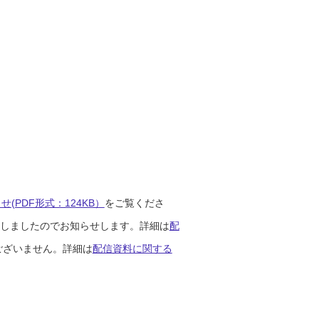
(PDF形式：124KB）
をご覧くださ
開始しましたのでお知らせします。詳細は
配
ございません。詳細は
配信資料に関する