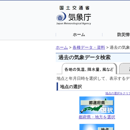
ホーム
防災情
ホーム
>
各種データ・資料
>
過去の気象
過去の気象データ検索
地点と年月日時を選択して、表示するデ
地点の選択
地点の選択をクリ
都府県・地方を選択