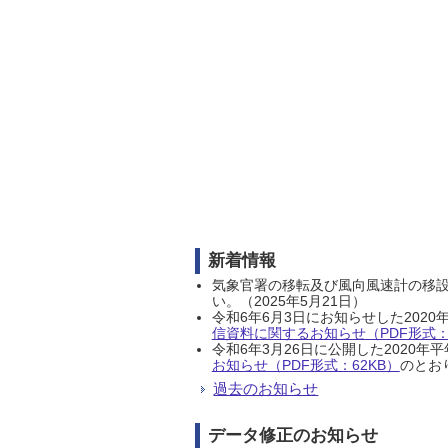
新着情報
気象官署の移転及び風向風速計の移
い。（2025年5月21日）
令和6年6月3日にお知らせした202
信資料に関するお知らせ（PDF形式：1
令和6年3月26日に公開した202
お知らせ（PDF形式：62KB）
のとおり
過去のお知らせ
データ修正のお知らせ