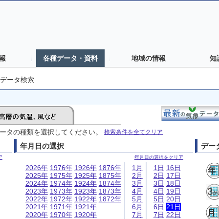
報
各種データ・資料
地域の情報
知
データ検索
ータの種類を選択してください。
検索条件を全てクリア
年月日の選択
デー
ア
年月日の選択をクリア
2026年
1976年
1926年
1876年
1月
1日
16日
2025年
1975年
1925年
1875年
2月
2日
17日
2024年
1974年
1924年
1874年
3月
3日
18日
2023年
1973年
1923年
1873年
4月
4日
19日
2022年
1972年
1922年
1872年
5月
5日
20日
2021年
1971年
1921年
6月
6日
21日
2020年
1970年
1920年
7月
7日
22日