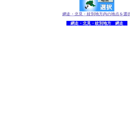
網走・北見・紋別地方内の地点を選
網走・北見・紋別地方 網走