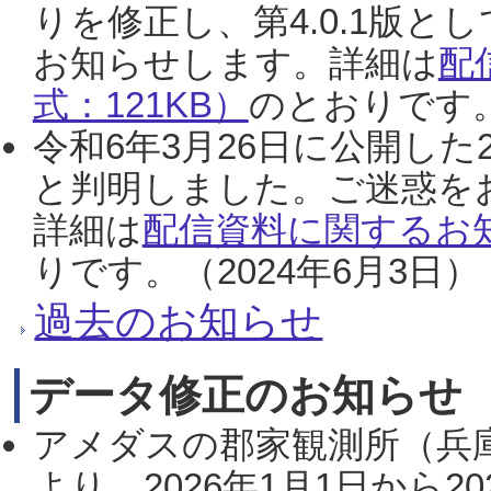
りを修正し、第4.0.1版
お知らせします。詳細は
配
式：121KB）
のとおりです。
令和6年3月26日に公開した
と判明しました。ご迷惑を
詳細は
配信資料に関するお知
りです。（2024年6月3日）
過去のお知らせ
データ修正のお知らせ
アメダスの郡家観測所（兵
より、2026年1月1日から2