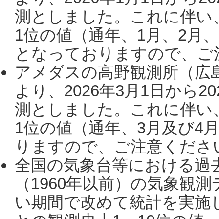
測としました。これに伴い
1位の値（通年、1月、2月
となっておりますので、ご注
アメダスの高野観測所（広
より、2026年3月1日から2
測としました。これに伴い
1位の値（通年、3月及び4
りますので、ご注意ください。
全国の気象台等における過
（1960年以前）の気象観
い期間で改めて統計を実施