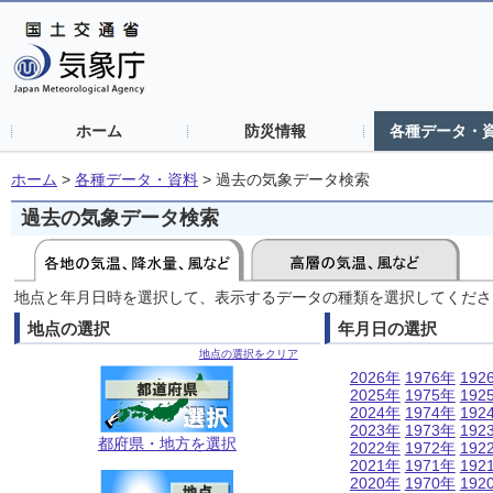
ホーム
防災情報
各種データ・
ホーム
>
各種データ・資料
>
過去の気象データ検索
過去の気象データ検索
地点と年月日時を選択して、表示するデータの種類を選択してくださ
地点の選択
年月日の選択
地点の選択をクリア
2026年
1976年
192
2025年
1975年
192
2024年
1974年
192
2023年
1973年
192
都府県・地方を選択
2022年
1972年
192
2021年
1971年
192
2020年
1970年
192