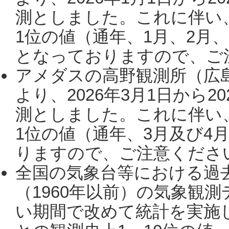
測としました。これに伴い
1位の値（通年、1月、2月
となっておりますので、ご注
アメダスの高野観測所（広
より、2026年3月1日から2
測としました。これに伴い
1位の値（通年、3月及び4
りますので、ご注意ください。
全国の気象台等における過
（1960年以前）の気象観
い期間で改めて統計を実施