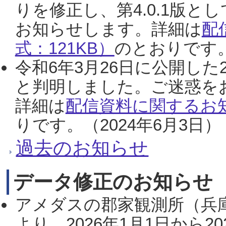
りを修正し、第4.0.1版
お知らせします。詳細は
配
式：121KB）
のとおりです。
令和6年3月26日に公開した
と判明しました。ご迷惑を
詳細は
配信資料に関するお知
りです。（2024年6月3日）
過去のお知らせ
データ修正のお知らせ
アメダスの郡家観測所（兵
より、2026年1月1日から2