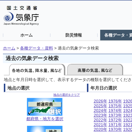
ホーム
防災情報
各種データ・
ホーム
>
各種データ・資料
>
過去の気象データ検索
過去の気象データ検索
地点と年月日時を選択して、表示するデータの種類を選択してくださ
地点の選択
年月日の選択
地点の選択をクリア
2026年
1976年
192
2025年
1975年
192
2024年
1974年
192
2023年
1973年
192
都府県・地方を選択
2022年
1972年
192
2021年
1971年
192
2020年
1970年
192