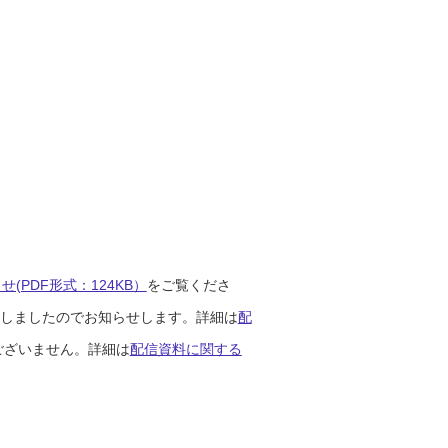
(PDF形式：124KB）
をご覧くださ
開始しましたのでお知らせします。詳細は
配
ございません。詳細は
配信資料に関する