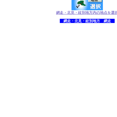
網走・北見・紋別地方内の地点を選
網走・北見・紋別地方 網走