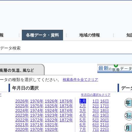
報
各種データ・資料
地域の情報
知
データ検索
ータの種類を選択してください。
検索条件を全てクリア
年月日の選択
デー
ア
年月日の選択をクリア
2026年
1976年
1926年
1876年
1月
1日
16日
2025年
1975年
1925年
1875年
2月
2日
17日
2024年
1974年
1924年
1874年
3月
3日
18日
2023年
1973年
1923年
1873年
4月
4日
19日
2022年
1972年
1922年
1872年
5月
5日
20日
2021年
1971年
1921年
6月
6日
21日
2020年
1970年
1920年
7月
7日
22日