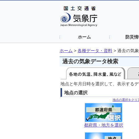
ホーム
防災情
ホーム
>
各種データ・資料
>
過去の気象
過去の気象データ検索
地点と年月日時を選択して、表示するデ
地点の選択
地点の選択をクリ
都府県・地方を選択