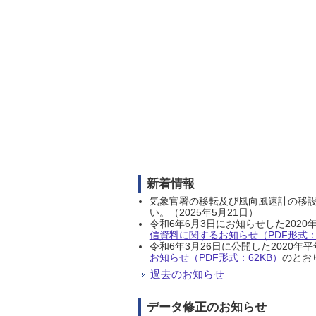
新着情報
気象官署の移転及び風向風速計の移
い。（2025年5月21日）
令和6年6月3日にお知らせした202
信資料に関するお知らせ（PDF形式：1
令和6年3月26日に公開した202
お知らせ（PDF形式：62KB）
のとおり
過去のお知らせ
データ修正のお知らせ