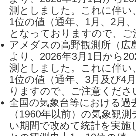
測としました。これに伴い
1位の値（通年、1月、2月
となっておりますので、ご注
アメダスの高野観測所（広
より、2026年3月1日から2
測としました。これに伴い
1位の値（通年、3月及び4
りますので、ご注意ください。
全国の気象台等における過
（1960年以前）の気象観
い期間で改めて統計を実施