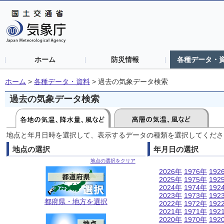
ホーム
防災情報
各種データ・
ホーム
>
各種データ・資料
>
過去の気象データ検索
過去の気象データ検索
地点と年月日時を選択して、表示するデータの種類を選択してくださ
地点の選択
年月日の選択
地点の選択をクリア
2026年
1976年
192
2025年
1975年
192
2024年
1974年
192
2023年
1973年
192
都府県・地方を選択
2022年
1972年
192
2021年
1971年
192
2020年
1970年
192