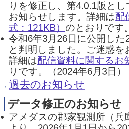
りを修正し、第4.0.1版
お知らせします。詳細は
配
式：121KB）
のとおりです。
令和6年3月26日に公開した
と判明しました。ご迷惑を
詳細は
配信資料に関するお知
りです。（2024年6月3日）
過去のお知らせ
データ修正のお知らせ
アメダスの郡家観測所（兵
より、2026年1月1日から2