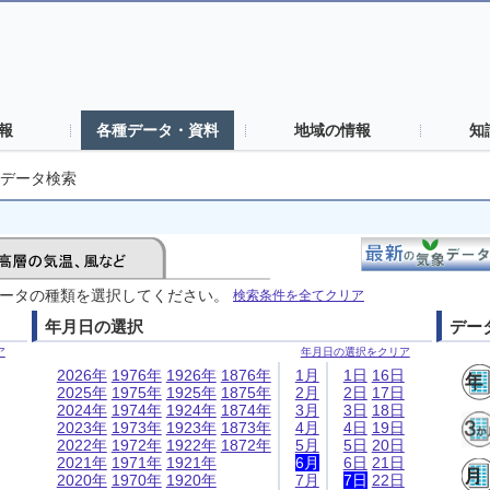
報
各種データ・資料
地域の情報
知
データ検索
ータの種類を選択してください。
検索条件を全てクリア
年月日の選択
デー
ア
年月日の選択をクリア
2026年
1976年
1926年
1876年
1月
1日
16日
2025年
1975年
1925年
1875年
2月
2日
17日
2024年
1974年
1924年
1874年
3月
3日
18日
2023年
1973年
1923年
1873年
4月
4日
19日
2022年
1972年
1922年
1872年
5月
5日
20日
2021年
1971年
1921年
6月
6日
21日
2020年
1970年
1920年
7月
7日
22日