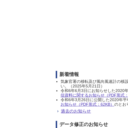
新着情報
気象官署の移転及び風向風速計の移
い。（2025年5月21日）
令和6年6月3日にお知らせした202
信資料に関するお知らせ（PDF形式：1
令和6年3月26日に公開した202
お知らせ（PDF形式：62KB）
のとおり
過去のお知らせ
データ修正のお知らせ