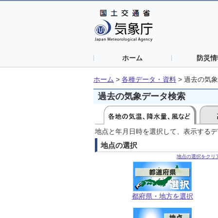
ホーム
防災情
ホーム
>
各種データ・資料
>
過去の気象
過去の気象データ検索
地点と年月日時を選択して、表示するデ
地点の選択
地点の選択をクリ
都府県・地方を選択