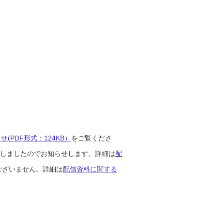
(PDF形式：124KB）
をご覧くださ
開始しましたのでお知らせします。詳細は
配
ございません。詳細は
配信資料に関する