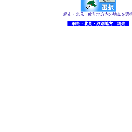
網走・北見・紋別地方内の地点を選
網走・北見・紋別地方 網走