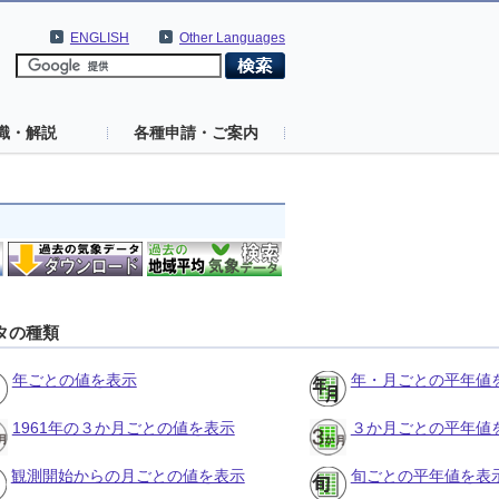
ENGLISH
Other Languages
識・解説
各種申請・ご案内
タの種類
年ごとの値を表示
年・月ごとの平年値
1961年の３か月ごとの値を表示
３か月ごとの平年値
観測開始からの月ごとの値を表示
旬ごとの平年値を表