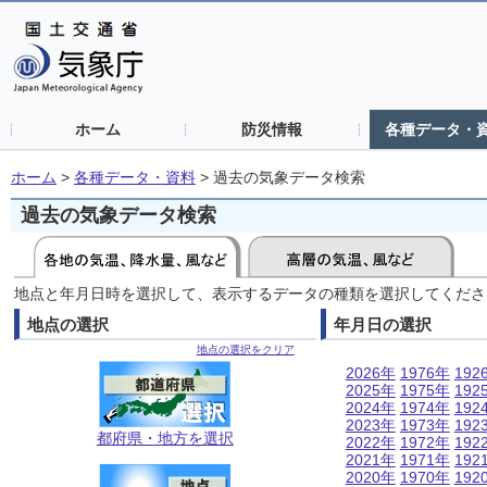
ホーム
防災情報
各種データ・
ホーム
>
各種データ・資料
>
過去の気象データ検索
過去の気象データ検索
地点と年月日時を選択して、表示するデータの種類を選択してくださ
地点の選択
年月日の選択
地点の選択をクリア
2026年
1976年
192
2025年
1975年
192
2024年
1974年
192
2023年
1973年
192
都府県・地方を選択
2022年
1972年
192
2021年
1971年
192
2020年
1970年
192