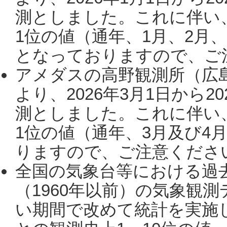
測としました。これに伴い
1位の値（通年、1月、2月
となっておりますので、ご注
アメダスの高野観測所（広
より、2026年3月1日から2
測としました。これに伴い
1位の値（通年、3月及び4
りますので、ご注意ください。
全国の気象台等における過
（1960年以前）の気象観
い期間で改めて統計を実施