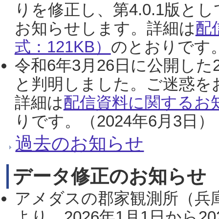
りを修正し、第4.0.1版
お知らせします。詳細は
配
式：121KB）
のとおりです。
令和6年3月26日に公開した
と判明しました。ご迷惑を
詳細は
配信資料に関するお知
りです。（2024年6月3日）
過去のお知らせ
データ修正のお知らせ
アメダスの郡家観測所（兵
より、2026年1月1日から2