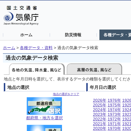
ホーム
防災情報
各種データ・
ホーム
>
各種データ・資料
>
過去の気象データ検索
過去の気象データ検索
地点と年月日時を選択して、表示するデータの種類を選択してくださ
地点の選択
年月日の選択
地点の選択をクリア
2026年
1976年
192
2025年
1975年
192
2024年
1974年
192
2023年
1973年
192
都府県・地方を選択
2022年
1972年
192
2021年
1971年
192
2020年
1970年
192