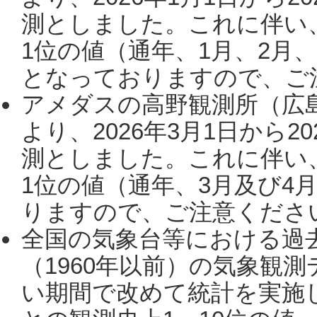
測としました。これに伴い
1位の値（通年、1月、2月
となっておりますので、ご注
アメダスの高野観測所（広
より、2026年3月1日から2
測としました。これに伴い
1位の値（通年、3月及び4
りますので、ご注意ください。
全国の気象台等における過
（1960年以前）の気象観
い期間で改めて統計を実施