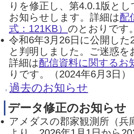
りを修正し、第4.0.1版
お知らせします。詳細は
配
式：121KB）
のとおりです。
令和6年3月26日に公開した
と判明しました。ご迷惑を
詳細は
配信資料に関するお知
りです。（2024年6月3日）
過去のお知らせ
データ修正のお知らせ
アメダスの郡家観測所（兵
より、2026年1月1日から2