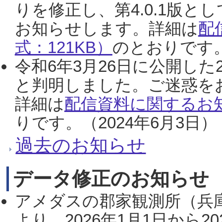
りを修正し、第4.0.1版
お知らせします。詳細は
配
式：121KB）
のとおりです。
令和6年3月26日に公開した
と判明しました。ご迷惑を
詳細は
配信資料に関するお知
りです。（2024年6月3日）
過去のお知らせ
データ修正のお知らせ
アメダスの郡家観測所（兵
より、2026年1月1日から2