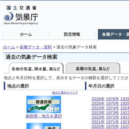
ホーム
防災情報
各種データ・
ホーム
>
各種データ・資料
>
過去の気象データ検索
過去の気象データ検索
地点と年月日時を選択して、表示するデータの種類を選択してくださ
地点の選択
年月日の選択
地点の選択をクリア
2026年
1976年
192
2025年
1975年
192
2024年
1974年
192
2023年
1973年
192
都府県・地方を選択
2022年
1972年
192
2021年
1971年
192
2020年
1970年
192