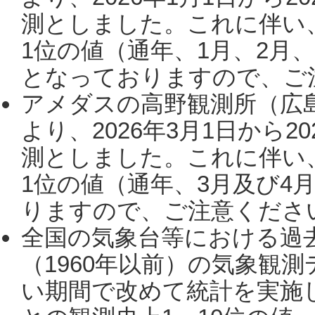
測としました。これに伴い
1位の値（通年、1月、2月
となっておりますので、ご注
アメダスの高野観測所（広
より、2026年3月1日から2
測としました。これに伴い
1位の値（通年、3月及び4
りますので、ご注意ください。
全国の気象台等における過
（1960年以前）の気象観
い期間で改めて統計を実施