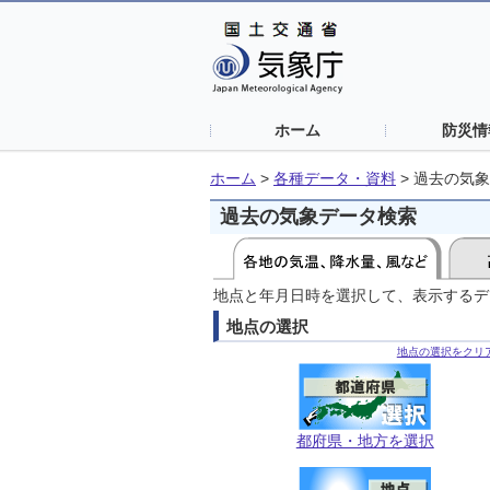
ホーム
防災情
ホーム
>
各種データ・資料
>
過去の気象
過去の気象データ検索
地点と年月日時を選択して、表示するデ
地点の選択
地点の選択をクリ
都府県・地方を選択