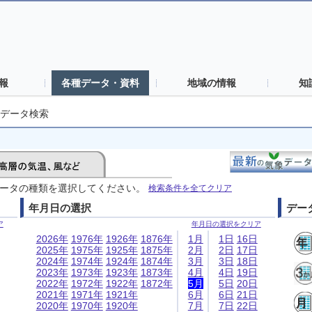
報
各種データ・資料
地域の情報
知
データ検索
ータの種類を選択してください。
検索条件を全てクリア
年月日の選択
デー
ア
年月日の選択をクリア
2026年
1976年
1926年
1876年
1月
1日
16日
2025年
1975年
1925年
1875年
2月
2日
17日
2024年
1974年
1924年
1874年
3月
3日
18日
2023年
1973年
1923年
1873年
4月
4日
19日
2022年
1972年
1922年
1872年
5月
5日
20日
2021年
1971年
1921年
6月
6日
21日
2020年
1970年
1920年
7月
7日
22日