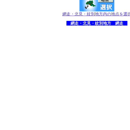
網走・北見・紋別地方内の地点を選
網走・北見・紋別地方 網走