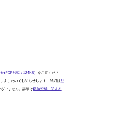
(PDF形式：124KB）
をご覧くださ
開始しましたのでお知らせします。詳細は
配
ございません。詳細は
配信資料に関する