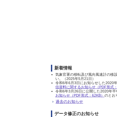
新着情報
気象官署の移転及び風向風速計の移
い。（2025年5月21日）
令和6年6月3日にお知らせした202
信資料に関するお知らせ（PDF形式：1
令和6年3月26日に公開した202
お知らせ（PDF形式：62KB）
のとおり
過去のお知らせ
データ修正のお知らせ