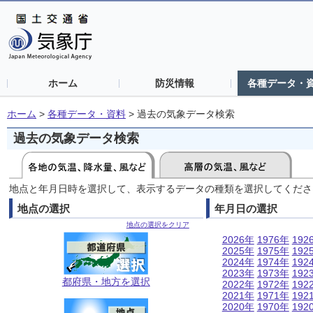
ホーム
防災情報
各種データ・
ホーム
>
各種データ・資料
>
過去の気象データ検索
過去の気象データ検索
地点と年月日時を選択して、表示するデータの種類を選択してくださ
地点の選択
年月日の選択
地点の選択をクリア
2026年
1976年
192
2025年
1975年
192
2024年
1974年
192
2023年
1973年
192
都府県・地方を選択
2022年
1972年
192
2021年
1971年
192
2020年
1970年
192