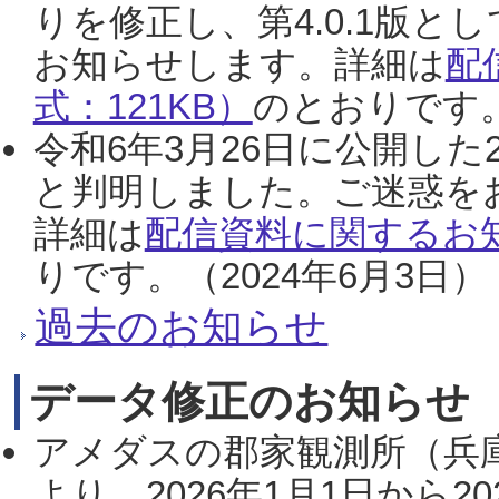
りを修正し、第4.0.1版
お知らせします。詳細は
配
式：121KB）
のとおりです。
令和6年3月26日に公開した
と判明しました。ご迷惑を
詳細は
配信資料に関するお知
りです。（2024年6月3日）
過去のお知らせ
データ修正のお知らせ
アメダスの郡家観測所（兵
より、2026年1月1日から2