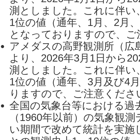
測としました。これに伴い
1位の値（通年、1月、2月
となっておりますので、ご注
アメダスの高野観測所（広
より、2026年3月1日から2
測としました。これに伴い
1位の値（通年、3月及び4
りますので、ご注意ください。
全国の気象台等における過
（1960年以前）の気象観
い期間で改めて統計を実施