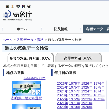
ホーム
防災情報
各種データ・
ホーム
>
各種データ・資料
>
過去の気象データ検索
過去の気象データ検索
地点と年月日時を選択して、表示するデータの種類を選択してくださ
地点の選択
年月日の選択
地点の選択をクリア
2026年
1976年
1926年
1876年
2025年
1975年
1925年
1875年
2024年
1974年
1924年
1874年
2023年
1973年
1923年
1873年
都府県・地方を選択
2022年
1972年
1922年
1872年
2021年
1971年
1921年
2020年
1970年
1920年