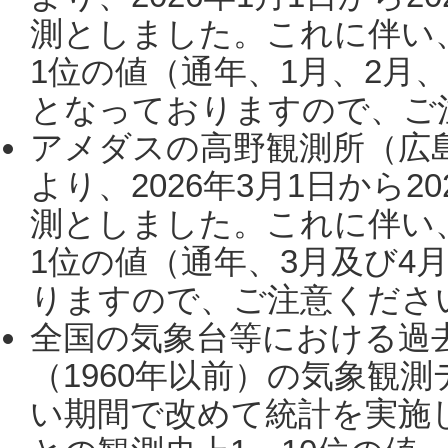
測としました。これに伴い
1位の値（通年、1月、2月
となっておりますので、ご注
アメダスの高野観測所（広
より、2026年3月1日から2
測としました。これに伴い
1位の値（通年、3月及び4
りますので、ご注意ください。
全国の気象台等における過
（1960年以前）の気象観
い期間で改めて統計を実施