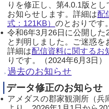
りを修正し、第4.0.1版
お知らせします。詳細は
配
式：121KB）
のとおりです。
令和6年3月26日に公開した
と判明しました。ご迷惑を
詳細は
配信資料に関するお知
りです。（2024年6月3日）
過去のお知らせ
データ修正のお知らせ
アメダスの郡家観測所（兵
より、2026年1月1日から2