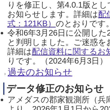
りを修正し、第4.0.1版
お知らせします。詳細は
配
式：121KB）
のとおりです。
令和6年3月26日に公開した
と判明しました。ご迷惑を
詳細は
配信資料に関するお知
りです。（2024年6月3日）
過去のお知らせ
データ修正のお知らせ
アメダスの郡家観測所（兵
より、2026年1月1日から2