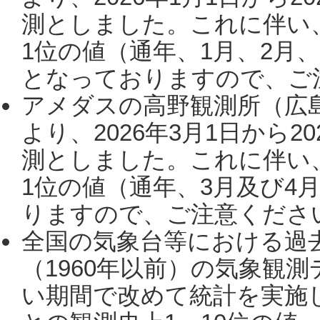
測としました。これに伴い
1位の値（通年、1月、2月
となっておりますので、ご注
アメダスの高野観測所（広
より、2026年3月1日から2
測としました。これに伴い
1位の値（通年、3月及び4
りますので、ご注意ください。
全国の気象台等における過
（1960年以前）の気象観
い期間で改めて統計を実施