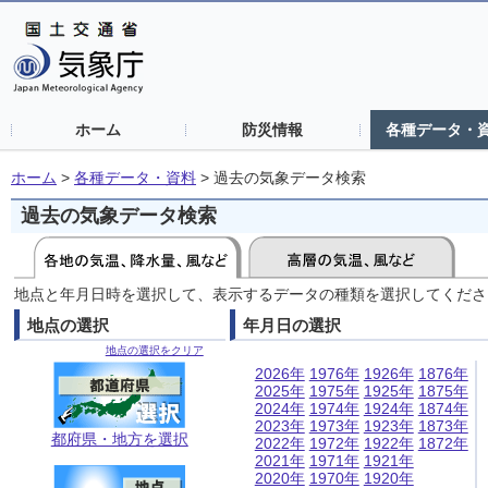
ホーム
防災情報
各種データ・
ホーム
>
各種データ・資料
>
過去の気象データ検索
過去の気象データ検索
地点と年月日時を選択して、表示するデータの種類を選択してくださ
地点の選択
年月日の選択
地点の選択をクリア
2026年
1976年
1926年
1876年
2025年
1975年
1925年
1875年
2024年
1974年
1924年
1874年
2023年
1973年
1923年
1873年
都府県・地方を選択
2022年
1972年
1922年
1872年
2021年
1971年
1921年
2020年
1970年
1920年