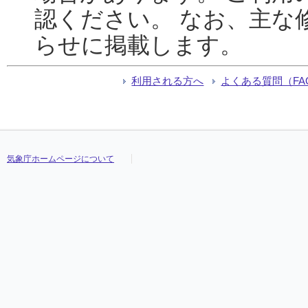
認ください。 なお、主な
らせに掲載します。
利用される方へ
よくある質問（FA
気象庁ホームページについて