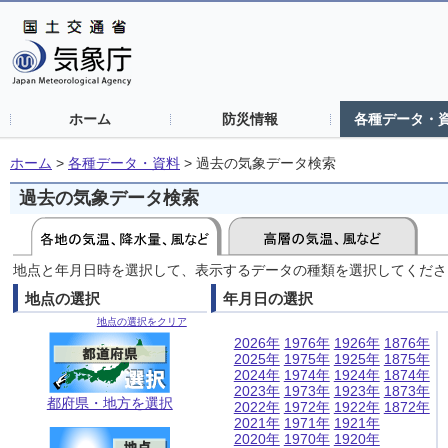
ホーム
防災情報
各種データ・
ホーム
>
各種データ・資料
>
過去の気象データ検索
過去の気象データ検索
地点と年月日時を選択して、表示するデータの種類を選択してくださ
地点の選択
年月日の選択
地点の選択をクリア
2026年
1976年
1926年
1876年
2025年
1975年
1925年
1875年
2024年
1974年
1924年
1874年
2023年
1973年
1923年
1873年
都府県・地方を選択
2022年
1972年
1922年
1872年
2021年
1971年
1921年
2020年
1970年
1920年