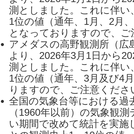
測としました。これに伴い
1位の値（通年、1月、2月
となっておりますので、ご注
アメダスの高野観測所（広
より、2026年3月1日から2
測としました。これに伴い
1位の値（通年、3月及び4
りますので、ご注意ください。
全国の気象台等における過
（1960年以前）の気象観
い期間で改めて統計を実施