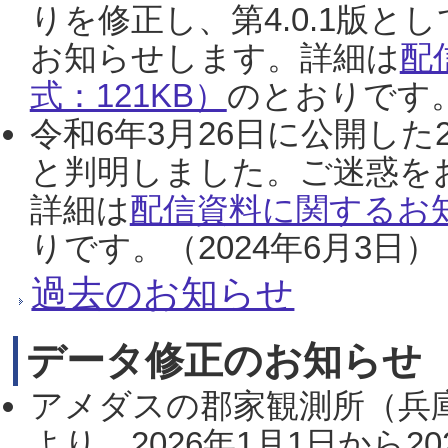
りを修正し、第4.0.1版
お知らせします。詳細は
配
式：121KB）
のとおりです。
令和6年3月26日に公開した
と判明しました。ご迷惑を
詳細は
配信資料に関するお知
りです。（2024年6月3日）
過去のお知らせ
データ修正のお知らせ
アメダスの郡家観測所（兵
より、2026年1月1日から2