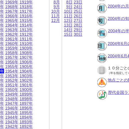
9年
1969年
1919年
8月
8日
23日
2004年の
8年
1968年
1918年
9月
9日
24日
7年
1967年
1917年
10月
10日
25日
6年
1966年
1916年
11月
11日
26日
2004年の
5年
1965年
1915年
12月
12日
27日
4年
1964年
1914年
13日
28日
3年
1963年
1913年
14日
29日
2004年
2年
1962年
1912年
15日
30日
1年
1961年
1911年
0年
1960年
1910年
2004年6
9年
1959年
1909年
8年
1958年
1908年
2004年6
7年
1957年
1907年
6年
1956年
1906年
5年
1955年
1905年
１０分ごと
4年
1954年
1904年
（年を指定して
3年
1953年
1903年
地点ごとの
2年
1952年
1902年
1年
1951年
1901年
0年
1950年
1900年
歴代全国ラ
9年
1949年
1899年
8年
1948年
1898年
7年
1947年
1897年
6年
1946年
1896年
5年
1945年
1895年
4年
1944年
1894年
3年
1943年
1893年
2年
1942年
1892年