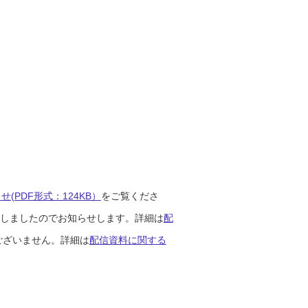
(PDF形式：124KB）
をご覧くださ
開始しましたのでお知らせします。詳細は
配
ございません。詳細は
配信資料に関する