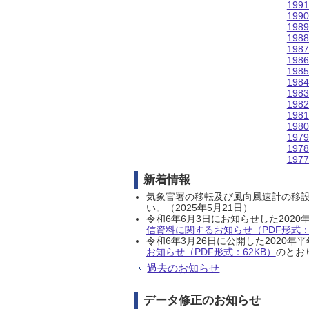
199
199
198
198
198
198
198
198
198
198
198
198
197
197
197
新着情報
気象官署の移転及び風向風速計の移
い。（2025年5月21日）
令和6年6月3日にお知らせした202
信資料に関するお知らせ（PDF形式：1
令和6年3月26日に公開した202
お知らせ（PDF形式：62KB）
のとおり
過去のお知らせ
データ修正のお知らせ