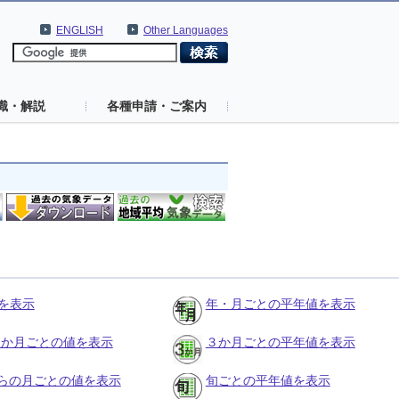
ENGLISH
Other Languages
識・解説
各種申請・ご案内
を表示
年・月ごとの平年値を表示
の３か月ごとの値を表示
３か月ごとの平年値を表示
らの月ごとの値を表示
旬ごとの平年値を表示