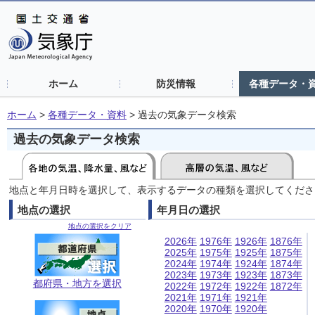
ホーム
防災情報
各種データ・
ホーム
>
各種データ・資料
>
過去の気象データ検索
過去の気象データ検索
地点と年月日時を選択して、表示するデータの種類を選択してくださ
地点の選択
年月日の選択
地点の選択をクリア
2026年
1976年
1926年
1876年
2025年
1975年
1925年
1875年
2024年
1974年
1924年
1874年
2023年
1973年
1923年
1873年
都府県・地方を選択
2022年
1972年
1922年
1872年
2021年
1971年
1921年
2020年
1970年
1920年