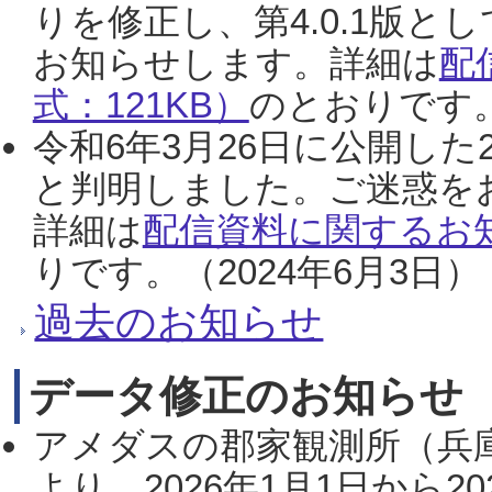
りを修正し、第4.0.1版
お知らせします。詳細は
配
式：121KB）
のとおりです。
令和6年3月26日に公開した
と判明しました。ご迷惑を
詳細は
配信資料に関するお知
りです。（2024年6月3日）
過去のお知らせ
データ修正のお知らせ
アメダスの郡家観測所（兵
より、2026年1月1日から2