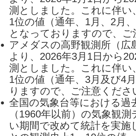
測としました。これに伴い
1位の値（通年、1月、2月
となっておりますので、ご注
アメダスの高野観測所（広
より、2026年3月1日から2
測としました。これに伴い
1位の値（通年、3月及び4
りますので、ご注意ください。
全国の気象台等における過
（1960年以前）の気象観
い期間で改めて統計を実施